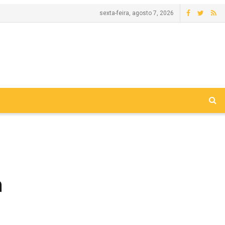
sexta-feira, agosto 7, 2026
m