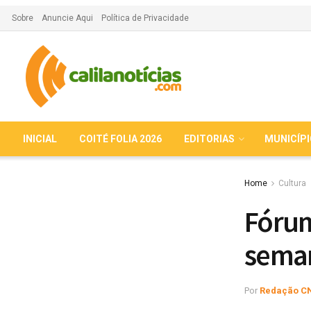
Sobre
Anuncie Aqui
Política de Privacidade
INICIAL
COITÉ FOLIA 2026
EDITORIAS
MUNICÍP
Home
Cultura
Fóru
seman
Por
Redação C