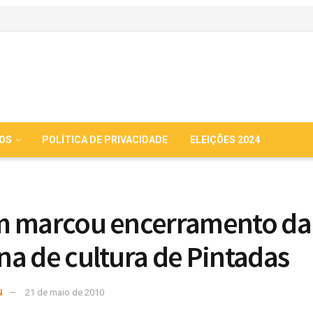
IOS
POLÍTICA DE PRIVACIDADE
ELEIÇÕES 2024
m marcou encerramento da
a de cultura de Pintadas
N
21 de maio de 2010