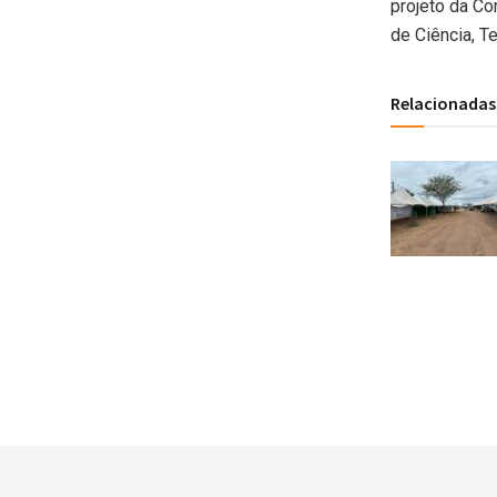
projeto da Co
de Ciência, T
Relacionadas