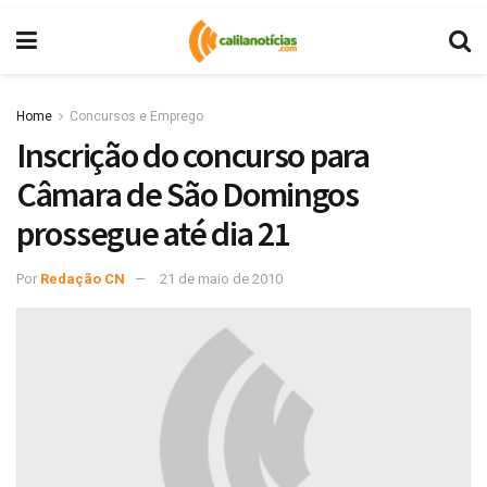
Home
Concursos e Emprego
Inscrição do concurso para
Câmara de São Domingos
prossegue até dia 21
Por
Redação CN
21 de maio de 2010