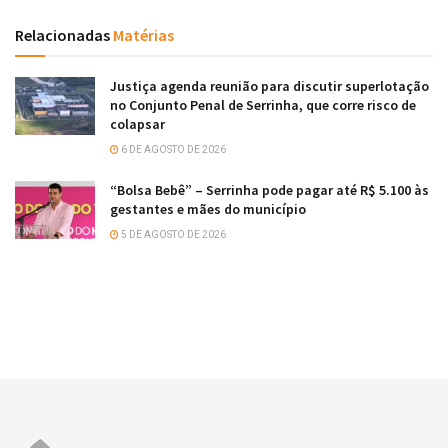
Relacionadas
Matérias
Justiça agenda reunião para discutir superlotação
no Conjunto Penal de Serrinha, que corre risco de
colapsar
6 DE AGOSTO DE 2026
“Bolsa Bebê” – Serrinha pode pagar até R$ 5.100 às
gestantes e mães do município
5 DE AGOSTO DE 2026