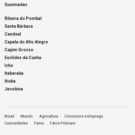
Queimadas
Ribeira do Pombal
Santa Bárbara
Candeal
Capela do Alto Alegre
Capim Grosso
Euclides da Cunha
Ichu
Itaberaba
Itiuba
Jacobina
Brasil
Mundo
Agricultura
Concursos e Emprego
Curiosidades
Fama
Fatos Policiais