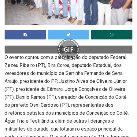
GIF
O evento contou com a participação do deputado Federal
Zezeu Ribeiro (PT), Bira Coroa, deputado Estadual, dos
vereadores do município de Serrinha Fernando de Sena
Araújo, presidente do PP, Justino Alves de Oliveira Júnior
(PT), presidente da Câmara, Jorge Gonçalves de Oliveira
(PT), Danilo Ramos (PT), vereador de Conceição do Coité,
do prefeito Osni Cardoso (PT), representantes dos
diretórios petistas dos municípios de Conceição do Coité,
Água Fria e Teofilândia, além de outras lideranças e
militantes do partido, que lotaram o espaço principal da
sede da Filarmônica, O evento começou ás 21h e terminou