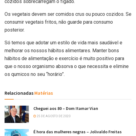
cozidos sobrecarregam o fígado.
Os vegetais devem ser comidos crus ou pouco cozidos. Se
consumir vegetais fritos, não guarde para consumo
posterior.
Só temos que adotar um estilo de vida mais saudável e
melhorar os nossos hábitos alimentares. Manter bons
hábitos de alimentação e exercício é muito positivo para
que o nosso organismo absorva o que necessita e elimine
os qumicos no seu “horário”.
Relacionadas
Matérias
Cheguei aos 80 – Dom Itamar Vian
25 DE AGOSTO DE 2020
É hora das mulheres negras – Jolivaldo Freitas