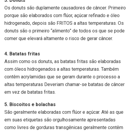
3. Donuts
Os donuts são duplamente causadores de câncer. Primeiro
porque são elaborados com flúor, açúcar refinado e óleo
hidrogenado, depois são FRITOS a altas temperaturas. Os
donuts são o primeiro “alimento” de todos os que se pode
comer que elevará altamente o risco de gerar câncer.
4. Batatas fritas
Assim como os donuts, as batatas fritas são elaboradas
com óleos hidrogenados a altas temperaturas. Também
contêm acrylamidas que se geram durante o processo a
altas temperaturas Deveriam chamar-se batatas de câncer
em vez de batatas fritas.
5. Biscoitos e bolachas
São geralmente elaboradas com flúor e açúcar. Até as que
em suas etiquetas são orgulhosamente apresentadas
como livres de gorduras transgênicas geralmente contêm