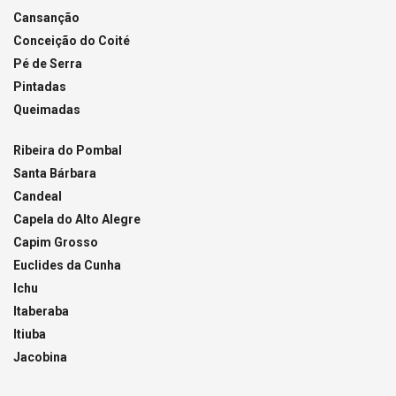
Cansanção
Conceição do Coité
Pé de Serra
Pintadas
Queimadas
Ribeira do Pombal
Santa Bárbara
Candeal
Capela do Alto Alegre
Capim Grosso
Euclides da Cunha
Ichu
Itaberaba
Itiuba
Jacobina