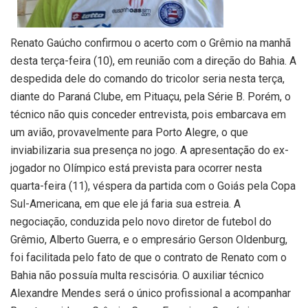
Renato Gaúcho confirmou o acerto com o Grêmio na manhã
desta terça-feira (10), em reunião com a direção do Bahia. A
despedida dele do comando do tricolor seria nesta terça,
diante do Paraná Clube, em Pituaçu, pela Série B. Porém, o
técnico não quis conceder entrevista, pois embarcava em
um avião, provavelmente para Porto Alegre, o que
inviabilizaria sua presença no jogo. A apresentação do ex-
jogador no Olímpico está prevista para ocorrer nesta
quarta-feira (11), véspera da partida com o Goiás pela Copa
Sul-Americana, em que ele já faria sua estreia. A
negociação, conduzida pelo novo diretor de futebol do
Grêmio, Alberto Guerra, e o empresário Gerson Oldenburg,
foi facilitada pelo fato de que o contrato de Renato com o
Bahia não possuía multa rescisória. O auxiliar técnico
Alexandre Mendes será o único profissional a acompanhar