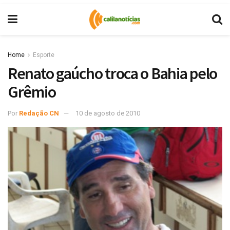
Home
Esporte
Renato gaúcho troca o Bahia pelo
Grêmio
Por
Redação CN
10 de agosto de 2010