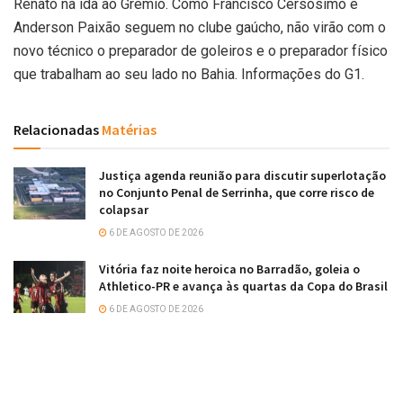
Renato na ida ao Grêmio. Como Francisco Cersósimo e
Anderson Paixão seguem no clube gaúcho, não virão com o
novo técnico o preparador de goleiros e o preparador físico
que trabalham ao seu lado no Bahia. Informações do G1.
Relacionadas
Matérias
Justiça agenda reunião para discutir superlotação
no Conjunto Penal de Serrinha, que corre risco de
colapsar
6 DE AGOSTO DE 2026
Vitória faz noite heroica no Barradão, goleia o
Athletico-PR e avança às quartas da Copa do Brasil
6 DE AGOSTO DE 2026