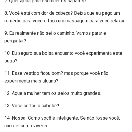
7. Quer ajuda para escolher os sapatos?
8. Você está com dor de cabeça? Deixa que eu pego um
remédio para você e faço um massagem para você relaxar.
9. Eu realmente não sei o caminho. Vamos parar e
perguntar?
10. Eu seguro sua bolsa enquanto você experimenta este
outro?
11. Esse vestido ficou bom? mas porque você não
experimenta mais alguns?
12. Aquela mulher tem os seios muito grandes.
13. Você cortou o cabelo?!
14. Nossa! Como você é inteligente. Se não fosse você,
não sei como viveria.