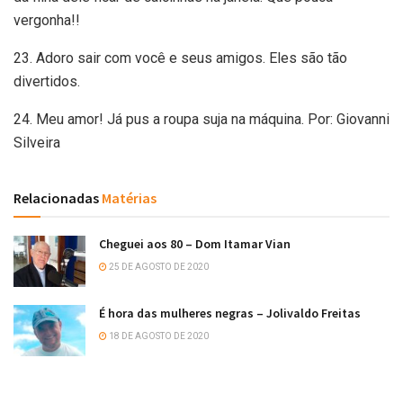
vergonha!!
23. Adoro sair com você e seus amigos. Eles são tão
divertidos.
24. Meu amor! Já pus a roupa suja na máquina. Por: Giovanni
Silveira
Relacionadas
Matérias
Cheguei aos 80 – Dom Itamar Vian
25 DE AGOSTO DE 2020
É hora das mulheres negras – Jolivaldo Freitas
18 DE AGOSTO DE 2020