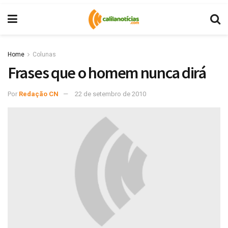
Home
Colunas
Frases que o homem nunca dirá
Por
Redação CN
22 de setembro de 2010