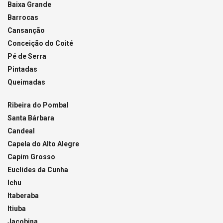
Baixa Grande
Barrocas
Cansanção
Conceição do Coité
Pé de Serra
Pintadas
Queimadas
Ribeira do Pombal
Santa Bárbara
Candeal
Capela do Alto Alegre
Capim Grosso
Euclides da Cunha
Ichu
Itaberaba
Itiuba
Jacobina