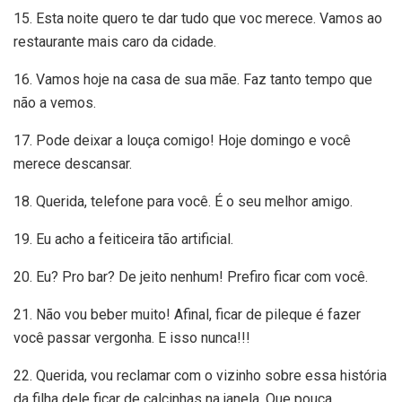
15. Esta noite quero te dar tudo que voc merece. Vamos ao
restaurante mais caro da cidade.
16. Vamos hoje na casa de sua mãe. Faz tanto tempo que
não a vemos.
17. Pode deixar a louça comigo! Hoje domingo e você
merece descansar.
18. Querida, telefone para você. É o seu melhor amigo.
19. Eu acho a feiticeira tão artificial.
20. Eu? Pro bar? De jeito nenhum! Prefiro ficar com você.
21. Não vou beber muito! Afinal, ficar de pileque é fazer
você passar vergonha. E isso nunca!!!
22. Querida, vou reclamar com o vizinho sobre essa história
da filha dele ficar de calcinhas na janela. Que pouca