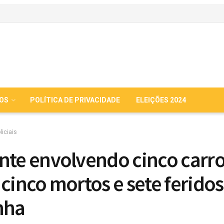
IOS
POLÍTICA DE PRIVACIDADE
ELEIÇÕES 2024
liciais
nte envolvendo cinco carr
 cinco mortos e sete ferido
nha