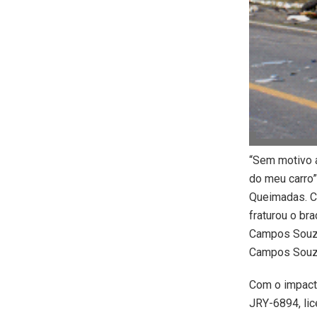
“Sem motivo a
do meu carro”
Queimadas. C
fraturou o br
Campos Souza
Campos Souza,
Com o impacto
JRY-6894, lic