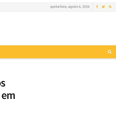
quinta-feira, agosto 6, 2026
os
s em