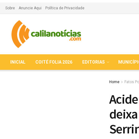
Sobre
Anuncie Aqui
Política de Privacidade
INICIAL
COITÉ FOLIA 2026
EDITORIAS
MUNICÍP
Home
Fatos Po
Acide
deixa
Serri