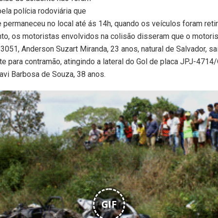
ela polícia rodoviária que
permaneceu no local até ás 14h, quando os veículos foram reti
anto, os motoristas envolvidos na colisão disseram que o motorist
3051, Anderson Suzart Miranda, 23 anos, natural de Salvador, sa
e para contramão, atingindo a lateral do Gol de placa JPJ-471
Davi Barbosa de Souza, 38 anos.
GIF