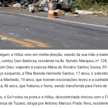
lgum, a Hillux veio em minha direção, saindo da sua mão e baten
, contou Davi Barbosa, residente na Av. Nonato Marques, nº 128,
om Davi, viajavam á esposa Maria do Rosário Santos Souza, 39 
aço esquerdo, a filha Brenda Hermelle Santos, 17 anos, o sobrin
 Machado, 19 anos, que tiveram escoriações leves e a cunhada
 46 anos, que fraturou o femo, sendo transferida para Feira de
, o Gol rodou na pista e a Hillux, descontrolada chocou com o Fi
ença de Tucano, dirigia por Antonio Marcos Prado Reis, resident