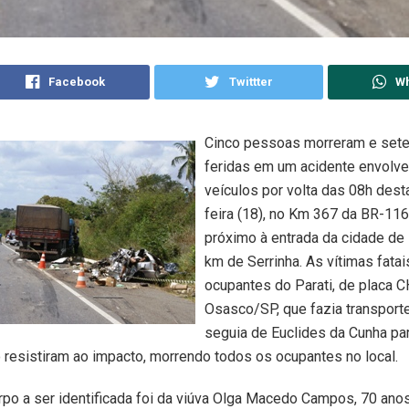
Facebook
Twittter
W
Cinco pessoas morreram e sete
feridas em um acidente envolve
veículos por volta das 08h des
feira (18), no Km 367 da BR-116
próximo à entrada da cidade de
km de Serrinha. As vítimas fata
ocupantes do Parati, de placa 
Osasco/SP, que fazia transporte
seguia de Euclides da Cunha par
 resistiram ao impacto, morrendo todos os ocupantes no local.
rpo a ser identificada foi da viúva Olga Macedo Campos, 70 anos