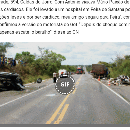
rade, 594, Caldas do Jorro. Com Antonio viajava Mário Paixão de
 cardíacos. Ele foi levado a um hospital em Feira de Santana p
ões leves e por ser cardíaco, meu amigo seguiu para Feira”, co
onfirmou a versão do motorista do Gol. “Depois do choque com 
 apenas escutei o barulho”, disse ao CN.
GIF