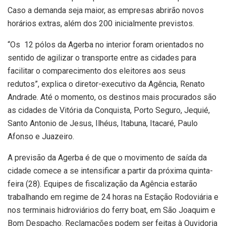
Caso a demanda seja maior, as empresas abrirão novos
horários extras, além dos 200 inicialmente previstos.
“Os 12 pólos da Agerba no interior foram orientados no
sentido de agilizar o transporte entre as cidades para
facilitar o comparecimento dos eleitores aos seus
redutos”, explica o diretor-executivo da Agência, Renato
Andrade. Até o momento, os destinos mais procurados são
as cidades de Vitória da Conquista, Porto Seguro, Jequié,
Santo Antonio de Jesus, Ilhéus, Itabuna, Itacaré, Paulo
Afonso e Juazeiro.
A previsão da Agerba é de que o movimento de saída da
cidade comece a se intensificar a partir da próxima quinta-
feira (28). Equipes de fiscalização da Agência estarão
trabalhando em regime de 24 horas na Estação Rodoviária e
nos terminais hidroviários do ferry boat, em São Joaquim e
Bom Despacho. Reclamações podem ser feitas à Ouvidoria