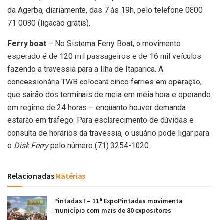
da Agerba, diariamente, das 7 às 19h, pelo telefone 0800
71 0080 (ligação grátis).
Ferry boat
– No Sistema Ferry Boat, o movimento
esperado é de 120 mil passageiros e de 16 mil veículos
fazendo a travessia para a Ilha de Itaparica. A
concessionária TWB colocará cinco ferries em operação,
que sairão dos terminais de meia em meia hora e operando
em regime de 24 horas – enquanto houver demanda
estarão em tráfego. Para esclarecimento de dúvidas e
consulta de horários da travessia, o usuário pode ligar para
o
Disk Ferry
pelo número (71) 3254-1020.
Relacionadas
Matérias
Pintadas I – 11ª ExpoPintadas movimenta
município com mais de 80 expositores