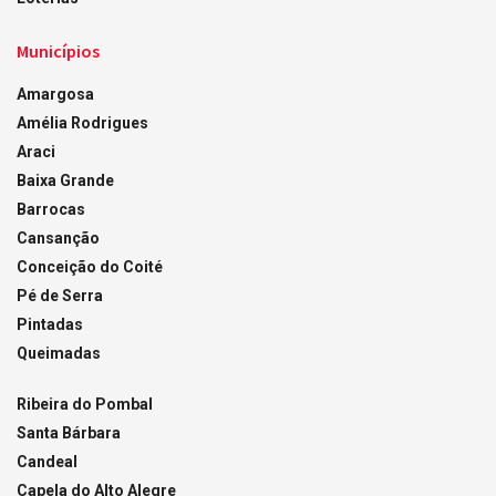
Municípios
Amargosa
Amélia Rodrigues
Araci
Baixa Grande
Barrocas
Cansanção
Conceição do Coité
Pé de Serra
Pintadas
Queimadas
Ribeira do Pombal
Santa Bárbara
Candeal
Capela do Alto Alegre