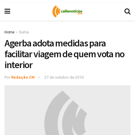
Home
Bahia
Agerba adota medidas para
facilitar viagem de quem vota no
interior
Por
Redação CN
27 de outubro de 2010