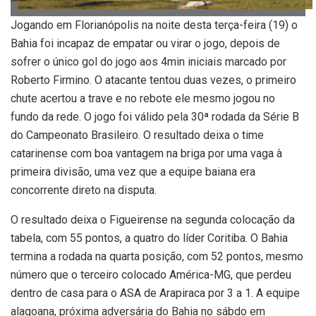
Jogando em Florianópolis na noite desta terça-feira (19) o
Bahia foi incapaz de empatar ou virar o jogo, depois de
sofrer o único gol do jogo aos 4min iniciais marcado por
Roberto Firmino. O atacante tentou duas vezes, o primeiro
chute acertou a trave e no rebote ele mesmo jogou no
fundo da rede. O jogo foi válido pela 30ª rodada da Série B
do Campeonato Brasileiro. O resultado deixa o time
catarinense com boa vantagem na briga por uma vaga à
primeira divisão, uma vez que a equipe baiana era
concorrente direto na disputa.
O resultado deixa o Figueirense na segunda colocação da
tabela, com 55 pontos, a quatro do líder Coritiba. O Bahia
termina a rodada na quarta posição, com 52 pontos, mesmo
número que o terceiro colocado América-MG, que perdeu
dentro de casa para o ASA de Arapiraca por 3 a 1. A equipe
alagoana, próxima adversária do Bahia no sábdo em