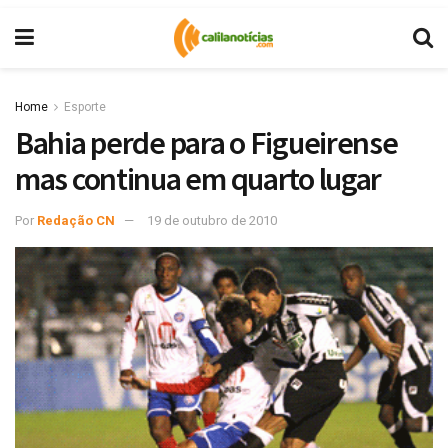
Home
Esporte
Bahia perde para o Figueirense
mas continua em quarto lugar
Por
Redação CN
19 de outubro de 2010