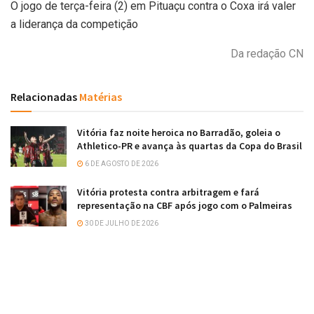
O jogo de terça-feira (2) em Pituaçu contra o Coxa irá valer
a liderança da competição
Da redação CN
Relacionadas
Matérias
Vitória faz noite heroica no Barradão, goleia o
Athletico-PR e avança às quartas da Copa do Brasil
6 DE AGOSTO DE 2026
Vitória protesta contra arbitragem e fará
representação na CBF após jogo com o Palmeiras
30 DE JULHO DE 2026