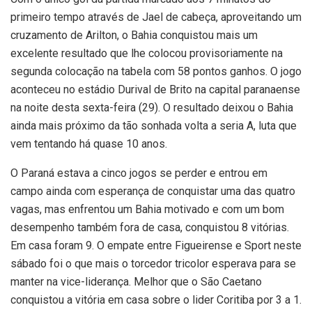
primeiro tempo através de Jael de cabeça, aproveitando um
cruzamento de Arilton, o Bahia conquistou mais um
excelente resultado que lhe colocou provisoriamente na
segunda colocação na tabela com 58 pontos ganhos. O jogo
aconteceu no estádio Durival de Brito na capital paranaense
na noite desta sexta-feira (29). O resultado deixou o Bahia
ainda mais próximo da tão sonhada volta a seria A, luta que
vem tentando há quase 10 anos.
O Paraná estava a cinco jogos se perder e entrou em
campo ainda com esperança de conquistar uma das quatro
vagas, mas enfrentou um Bahia motivado e com um bom
desempenho também fora de casa, conquistou 8 vitórias.
Em casa foram 9. O empate entre Figueirense e Sport neste
sábado foi o que mais o torcedor tricolor esperava para se
manter na vice-liderança. Melhor que o São Caetano
conquistou a vitória em casa sobre o lider Coritiba por 3 a 1.