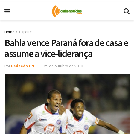
Home
Esporte
Bahia vence Paraná fora de casa e
assume a vice-liderança
Por
Redação CN
29 de outubro de 2010