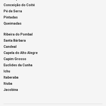
Conceição do Coité
Pé de Serra
Pintadas
Queimadas
Ribeira do Pombal
Santa Bárbara
Candeal
Capela do Alto Alegre
Capim Grosso
Euclides da Cunha
Ichu
Itaberaba
Itiuba
Jacobina