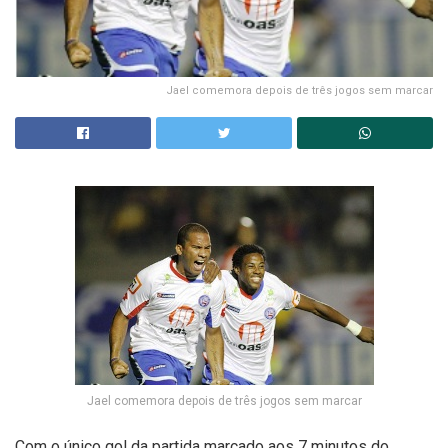
Jael comemora depois de três jogos sem marcar
Jael comemora depois de três jogos sem marcar
Com o único gol da partida marcado aos 7 minutos do