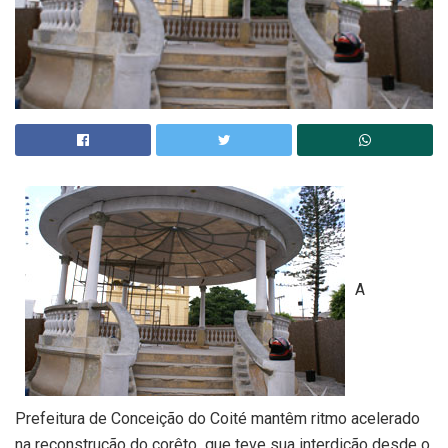
A
Prefeitura de Conceição do Coité mantêm ritmo acelerado
na reconstrução do corêto que teve sua interdição desde o