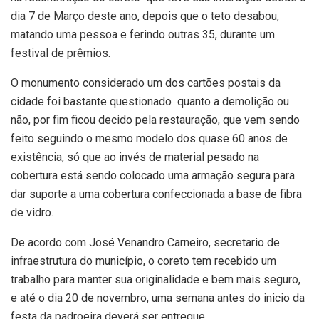
dia 7 de Março deste ano, depois que o teto desabou,
matando uma pessoa e ferindo outras 35, durante um
festival de prêmios.
O monumento considerado um dos cartões postais da
cidade foi bastante questionado quanto a demolição ou
não, por fim ficou decido pela restauração, que vem sendo
feito seguindo o mesmo modelo dos quase 60 anos de
existência, só que ao invés de material pesado na
cobertura está sendo colocado uma armação segura para
dar suporte a uma cobertura confeccionada a base de fibra
de vidro.
De acordo com José Venandro Carneiro, secretario de
infraestrutura do município, o coreto tem recebido um
trabalho para manter sua originalidade e bem mais seguro,
e até o dia 20 de novembro, uma semana antes do inicio da
festa da padroeira deverá ser entregue.