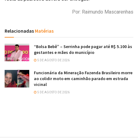
Por: Raimundo Mascarenhas
Relacionadas
Matérias
“Bolsa Bebê” – Serrinha pode pagar até R$ 5.100 às
gestantes e mães do município
5 DE AGOSTO DE 2026
Funcionária da Mineração Fazenda Brasileiro morre
ao colidir moto em caminhão parado em estrada
vicinal
5 DE AGOSTO DE 2026