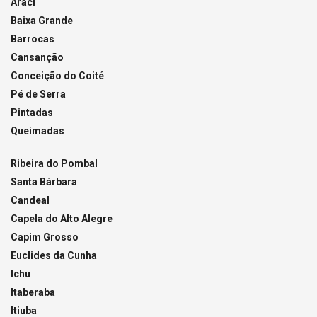
Araci
Baixa Grande
Barrocas
Cansanção
Conceição do Coité
Pé de Serra
Pintadas
Queimadas
Ribeira do Pombal
Santa Bárbara
Candeal
Capela do Alto Alegre
Capim Grosso
Euclides da Cunha
Ichu
Itaberaba
Itiuba