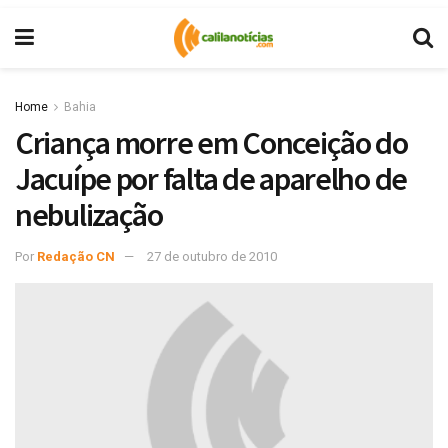
Home
Bahia
Criança morre em Conceição do
Jacuípe por falta de aparelho de
nebulização
Por
Redação CN
27 de outubro de 2010