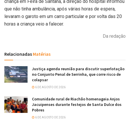
criança em Feira de Santana, a direção do hospital informou
que não tinha ambulância, após várias horas de espera,
levaram o garoto em um carro particular e por volta das 20
horas a criança veio a falecer.
Da redação
Relacionadas
Matérias
Justiça agenda reunião para discutir superlotação
no Conjunto Penal de Serrinha, que corre risco de
colapsar
6 DE AGOSTO DE 2026
Comunidade rural de Riachão homenageia Anjos
Jacuipenses durante festejos de Santa Dulce dos
Pobres
6 DE AGOSTO DE 2026