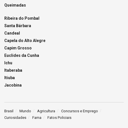
Queimadas
Ribeira do Pombal
Santa Bárbara
Candeal
Capela do Alto Alegre
Capim Grosso
Euclides da Cunha
Ichu
Itaberaba
Itiuba
Jacobina
Brasil
Mundo
Agricultura
Concursos e Emprego
Curiosidades
Fama
Fatos Policiais