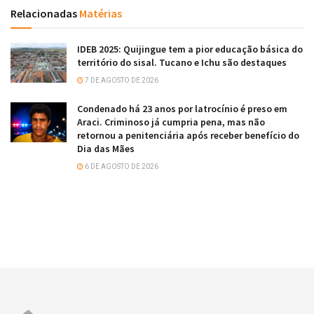
Relacionadas
Matérias
IDEB 2025: Quijingue tem a pior educação básica do
território do sisal. Tucano e Ichu são destaques
7 DE AGOSTO DE 2026
Condenado há 23 anos por latrocínio é preso em
Araci. Criminoso já cumpria pena, mas não
retornou a penitenciária após receber benefício do
Dia das Mães
6 DE AGOSTO DE 2026