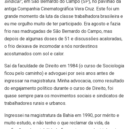
sindical”
, em São Bernardo do Campo (SP), no pavilhão da
antiga Companhia Cinematográfica Vera Cruz. Este foi um
grande momento da luta da classe trabalhadora brasileira e
eu me orgulho muito de ter participado. Era agosto e fazia
frio nas madrugadas de São Bernardo do Campo, mas
depois de algumas doses de 51 e discussões acaloradas,
o frio deixava de incomodar a nós nordestinos
acostumados com sol e calor.
Saí da faculdade de Direito em 1984 (o curso de Sociologia
ficou pelo caminho) e advoguei por seis anos antes de
ingressar na magistratura. Minha advocacia, como resultado
do engajamento político durante o curso de Direito, foi
quase sempre para os movimentos sociais e sindicatos de
trabalhadores rurais e urbanos.
Ingressei na magistratura da Bahia em 1990, por mérito e
muito estudo, e não tenho o que reclamar da vida, da