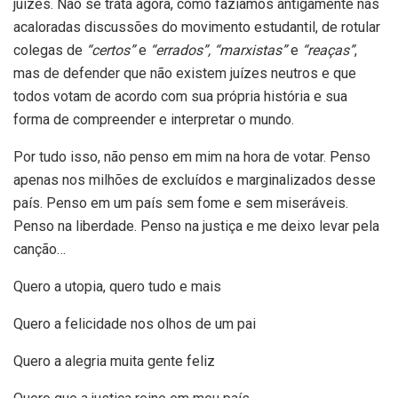
juízes. Não se trata agora, como fazíamos antigamente nas
acaloradas discussões do movimento estudantil, de rotular
colegas de
“certos”
e
“errados”,
“marxistas”
e
“reaças”
,
mas de defender que não existem juízes neutros e que
todos votam de acordo com sua própria história e sua
forma de compreender e interpretar o mundo.
Por tudo isso, não penso em mim na hora de votar. Penso
apenas nos milhões de excluídos e marginalizados desse
país. Penso em um país sem fome e sem miseráveis.
Penso na liberdade. Penso na justiça e me deixo levar pela
canção…
Quero a utopia, quero tudo e mais
Quero a felicidade nos olhos de um pai
Quero a alegria muita gente feliz