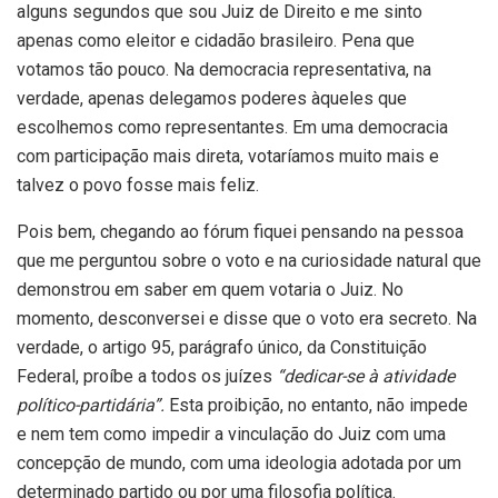
alguns segundos que sou Juiz de Direito e me sinto
apenas como eleitor e cidadão brasileiro. Pena que
votamos tão pouco. Na democracia representativa, na
verdade, apenas delegamos poderes àqueles que
escolhemos como representantes. Em uma democracia
com participação mais direta, votaríamos muito mais e
talvez o povo fosse mais feliz.
Pois bem, chegando ao fórum fiquei pensando na pessoa
que me perguntou sobre o voto e na curiosidade natural que
demonstrou em saber em quem votaria o Juiz. No
momento, desconversei e disse que o voto era secreto. Na
verdade, o artigo 95, parágrafo único, da Constituição
Federal, proíbe a todos os juízes
“dedicar-se à atividade
político-partidária”.
Esta proibição, no entanto, não impede
e nem tem como impedir a vinculação do Juiz com uma
concepção de mundo, com uma ideologia adotada por um
determinado partido ou por uma filosofia política.