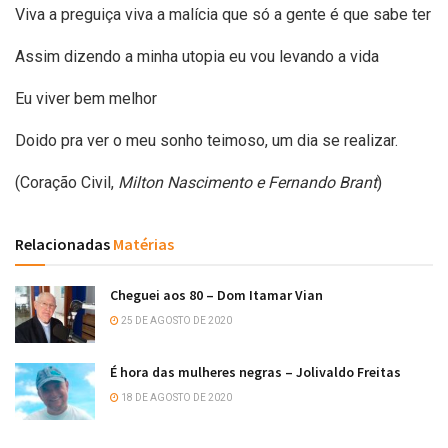
Viva a preguiça viva a malícia que só a gente é que sabe ter
Assim dizendo a minha utopia eu vou levando a vida
Eu viver bem melhor
Doido pra ver o meu sonho teimoso, um dia se realizar.
(Coração Civil,
Milton Nascimento e Fernando Brant
)
Relacionadas
Matérias
Cheguei aos 80 – Dom Itamar Vian
25 DE AGOSTO DE 2020
É hora das mulheres negras – Jolivaldo Freitas
18 DE AGOSTO DE 2020