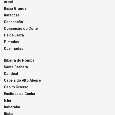
Araci
Baixa Grande
Barrocas
Cansanção
Conceição do Coité
Pé de Serra
Pintadas
Queimadas
Ribeira do Pombal
Santa Bárbara
Candeal
Capela do Alto Alegre
Capim Grosso
Euclides da Cunha
Ichu
Itaberaba
Itiuba