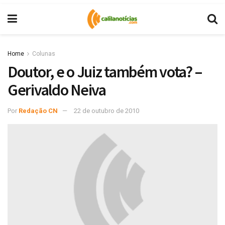
Home
Colunas
Doutor, e o Juiz também vota? –
Gerivaldo Neiva
Por
Redação CN
22 de outubro de 2010