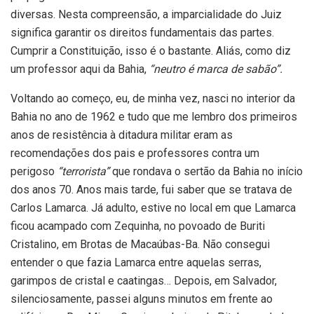
diversas. Nesta compreensão, a imparcialidade do Juiz
significa garantir os direitos fundamentais das partes.
Cumprir a Constituição, isso é o bastante. Aliás, como diz
um professor aqui da Bahia,
“neutro é marca de sabão”.
Voltando ao começo, eu, de minha vez, nasci no interior da
Bahia no ano de 1962 e tudo que me lembro dos primeiros
anos de resistência à ditadura militar eram as
recomendações dos pais e professores contra um
perigoso
“terrorista”
que rondava o sertão da Bahia no início
dos anos 70. Anos mais tarde, fui saber que se tratava de
Carlos Lamarca. Já adulto, estive no local em que Lamarca
ficou acampado com Zequinha, no povoado de Buriti
Cristalino, em Brotas de Macaúbas-Ba. Não consegui
entender o que fazia Lamarca entre aquelas serras,
garimpos de cristal e caatingas… Depois, em Salvador,
silenciosamente, passei alguns minutos em frente ao