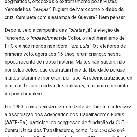
dogmáticos, ortodoxos e extremamente positivistas.
Verdadeiros
“reaças”.
Fugiam de Marx como o diabo da
cruz. Camiseta com a estampa de Guevara? Nem pensar.
Depois, veio a campanha das
“diretas já”
, a eleição de
Tancredo, o
impeachment
de Collor, o neoliberalismo de
FHC e a não menos neoliberal
“era Lula”
. Os eleitores de
primeiro voto, agora aos 16 anos, eram crianças nessa
época recente de nossa história. Muitos não sabem, não
por culpa deles, que desfrutam hoje da liberdade porque
muitos lutaram e morreram por isso. A redemocratização do
país não foi uma dádiva dos militares, mas uma conquista
do povo brasileiro.
Em 1983, quando ainda era estudante de Direito e integrava
a Associação dos Advogados dos Trabalhadores Rurais
(AATR-Ba.), participei do congresso de fundação da CUT –
Central Única dos Trabalhadores, como
“associação pré-