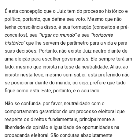
É esta concepção que o Juiz tem do processo histórico e
político, portanto, que define seu voto. Mesmo que não
tenha consciência disso, é sua formação (conceitos e pré-
conceitos), seu
“lugar no mundo”
e seu
“horizonte
histórico”
que lhe servem de parâmetro para a vida e para
suas decisões. Portanto, não existe Juiz neutro diante de
uma eleição para escolher governantes. Ele sempre terá um
lado, mesmo que insista na tese da neutralidade. Aliás, ao
insistir nesta tese, mesmo sem saber, está preferindo não
se posicionar diante do mundo, ou seja, prefere que tudo
fique como está. Este, portanto, é o seu lado.
Não se confunda, por favor, neutralidade com o
comportamento garantidor de um processo eleitoral que
respeite os direitos fundamentais, principalmente a
liberdade de opinião e igualdade de oportunidades na
propaganda eleitoral. São condutas absolutamente