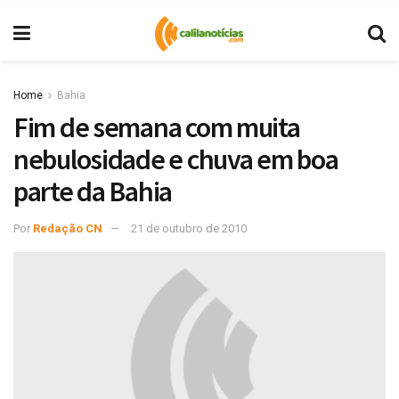
Home
Bahia
Fim de semana com muita
nebulosidade e chuva em boa
parte da Bahia
Por
Redação CN
21 de outubro de 2010