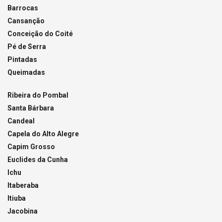
Barrocas
Cansanção
Conceição do Coité
Pé de Serra
Pintadas
Queimadas
Ribeira do Pombal
Santa Bárbara
Candeal
Capela do Alto Alegre
Capim Grosso
Euclides da Cunha
Ichu
Itaberaba
Itiuba
Jacobina