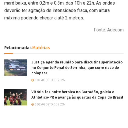
maré baixa, entre 0,2m e 0,3m, das 10h e 22h. As ondas
deverão ter agitação de intensidade fraca, com altura
máxima podendo chegar a até 2 metros.
Fonte: Agecom
Relacionadas
Matérias
Justiça agenda reunião para discutir superlotação
no Conjunto Penal de Serrinha, que corre risco de
colapsar
6 DE AGOSTO DE 2026
Vitória faz noite heroica no Barradão, goleia o
Athletico-PR e avança às quartas da Copa do Brasil
6 DE AGOSTO DE 2026