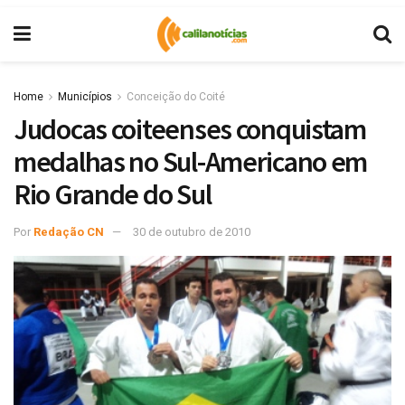
Home
Municípios
Conceição do Coité
Judocas coiteenses conquistam
medalhas no Sul-Americano em
Rio Grande do Sul
Por
Redação CN
30 de outubro de 2010