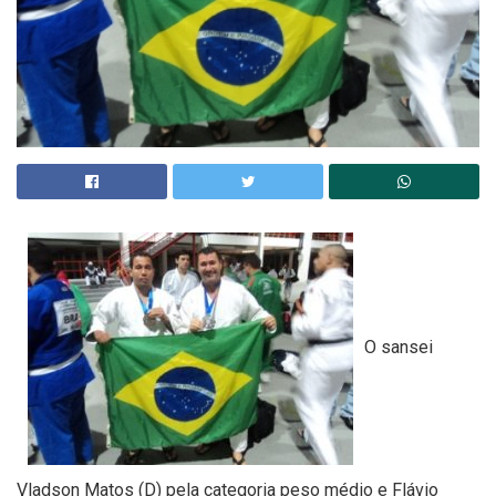
O sansei
Vladson Matos (D) pela categoria peso médio e Flávio