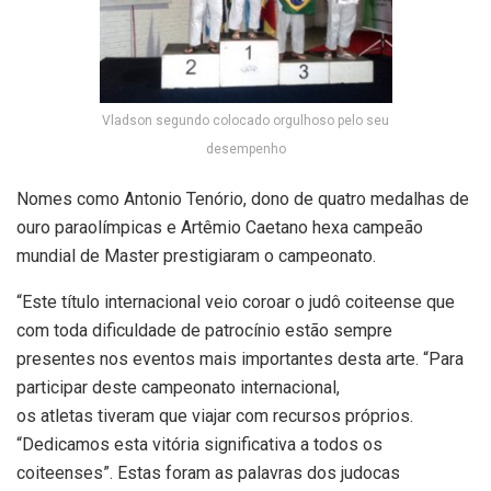
Vladson segundo colocado orgulhoso pelo seu
desempenho
Nomes como Antonio Tenório, dono de quatro medalhas de
ouro paraolímpicas e Artêmio Caetano hexa campeão
mundial de Master prestigiaram o campeonato.
“Este título internacional veio coroar o judô coiteense que
com toda dificuldade de patrocínio estão sempre
presentes nos eventos mais importantes desta arte. “Para
participar deste campeonato internacional,
os atletas tiveram que viajar com recursos próprios.
“Dedicamos esta vitória significativa a todos os
coiteenses”. Estas foram as palavras dos judocas