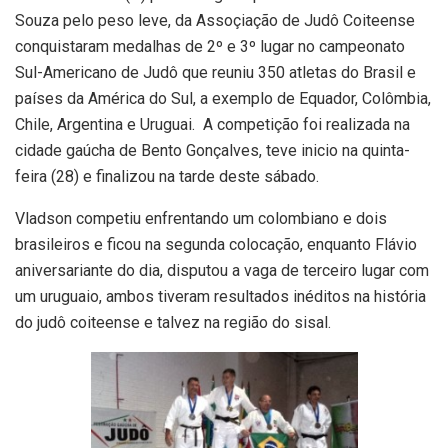
Souza pelo peso leve, da Assoçiação de Judô Coiteense
conquistaram medalhas de 2º e 3º lugar no campeonato
Sul-Americano de Judô que reuniu 350 atletas do Brasil e
países da América do Sul, a exemplo de Equador, Colômbia,
Chile, Argentina e Uruguai. A competição foi realizada na
cidade gaúcha de Bento Gonçalves, teve inicio na quinta-
feira (28) e finalizou na tarde deste sábado.
Vladson competiu enfrentando um colombiano e dois
brasileiros e ficou na segunda colocação, enquanto Flávio
aniversariante do dia, disputou a vaga de terceiro lugar com
um uruguaio, ambos tiveram resultados inéditos na história
do judô coiteense e talvez na região do sisal.