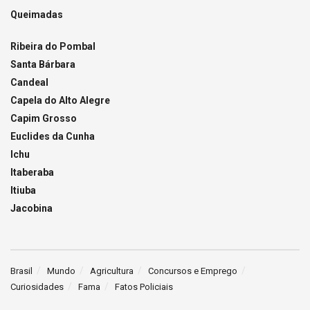
Queimadas
Ribeira do Pombal
Santa Bárbara
Candeal
Capela do Alto Alegre
Capim Grosso
Euclides da Cunha
Ichu
Itaberaba
Itiuba
Jacobina
Brasil
Mundo
Agricultura
Concursos e Emprego
Curiosidades
Fama
Fatos Policiais