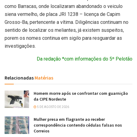
como Barracas, onde localizaram abandonado o veiculo
siena vermelho, de placa JRI 1238 – licença de Capim
Grosso-Ba, pertencente a vítima. Diligências continuam no
sentido de localizar os meliantes, já existem suspeitos,
porem os nomes continua em sigilo para resguardar as
investigações.
Da redação *com informações do 5º Pelotão
Relacionadas
Matérias
Homem morre após se confrontar com guarnição
da CIPE Nordeste
5 DE AGOSTO DE 2026
Mulher presa em flagrante ao receber
correspondência contendo cédulas falsas nos
Correios