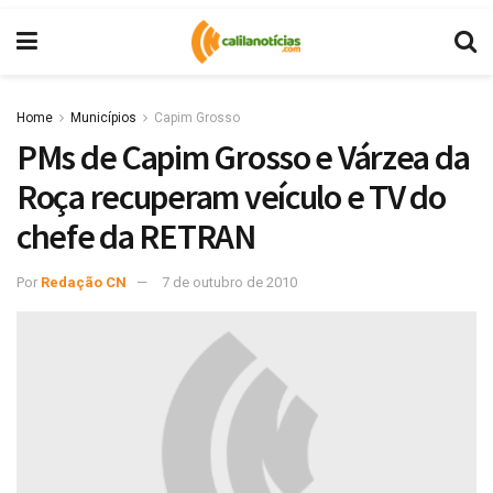
Home
Municípios
Capim Grosso
PMs de Capim Grosso e Várzea da
Roça recuperam veículo e TV do
chefe da RETRAN
Por
Redação CN
7 de outubro de 2010