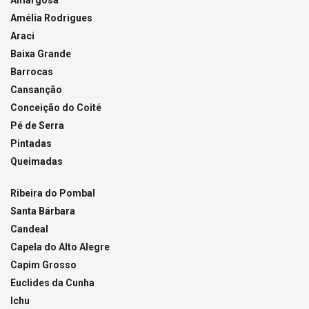
Amargosa
Amélia Rodrigues
Araci
Baixa Grande
Barrocas
Cansanção
Conceição do Coité
Pé de Serra
Pintadas
Queimadas
Ribeira do Pombal
Santa Bárbara
Candeal
Capela do Alto Alegre
Capim Grosso
Euclides da Cunha
Ichu