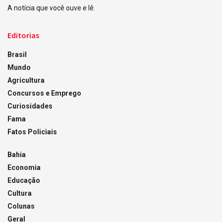
A notícia que você ouve e lê.
Editorias
Brasil
Mundo
Agricultura
Concursos e Emprego
Curiosidades
Fama
Fatos Policiais
Bahia
Economia
Educação
Cultura
Colunas
Geral