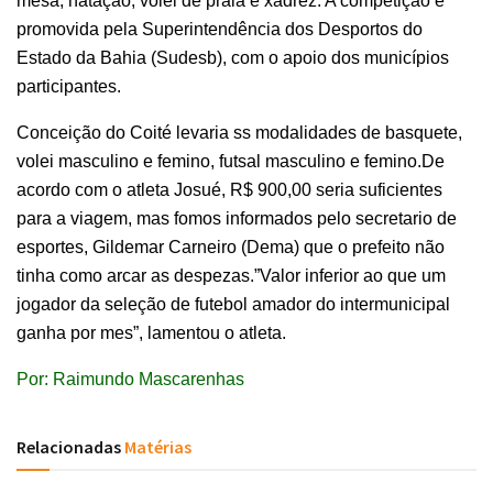
mesa, natação, vôlei de praia e xadrez. A competição é
promovida pela Superintendência dos Desportos do
Estado da Bahia (Sudesb), com o apoio dos municípios
participantes.
Conceição do Coité levaria ss modalidades de basquete,
volei masculino e femino, futsal masculino e femino.De
acordo com o atleta Josué, R$ 900,00 seria suficientes
para a viagem, mas fomos informados pelo secretario de
esportes, Gildemar Carneiro (Dema) que o prefeito não
tinha como arcar as despezas.”Valor inferior ao que um
jogador da seleção de futebol amador do intermunicipal
ganha por mes”, lamentou o atleta.
Por: Raimundo Mascarenhas
Relacionadas
Matérias