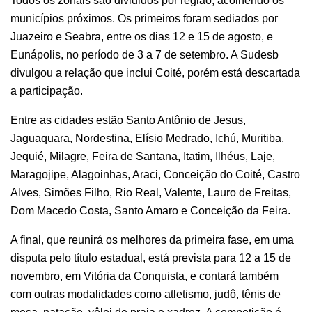
Todos os zonais são divididos por região, acolhendo os
municípios próximos. Os primeiros foram sediados por
Juazeiro e Seabra, entre os dias 12 e 15 de agosto, e
Eunápolis, no período de 3 a 7 de setembro. A Sudesb
divulgou a relação que inclui Coité, porém está descartada
a participação.
Entre as cidades estão Santo Antônio de Jesus,
Jaguaquara, Nordestina, Elísio Medrado, Ichú, Muritiba,
Jequié, Milagre, Feira de Santana, Itatim, Ilhéus, Laje,
Maragojipe, Alagoinhas, Araci, Conceição do Coité, Castro
Alves, Simões Filho, Rio Real, Valente, Lauro de Freitas,
Dom Macedo Costa, Santo Amaro e Conceição da Feira.
A final, que reunirá os melhores da primeira fase, em uma
disputa pelo título estadual, está prevista para 12 a 15 de
novembro, em Vitória da Conquista, e contará também
com outras modalidades como atletismo, judô, tênis de