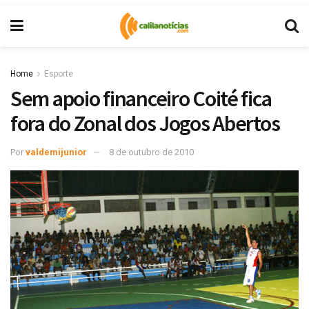
Home
Esporte
Sem apoio financeiro Coité fica
fora do Zonal dos Jogos Abertos
Por
valdemijunior
8 de outubro de 2010