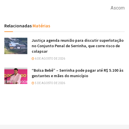
Ascom
Relacionadas
Matérias
Justiça agenda reunião para discutir superlotação
no Conjunto Penal de Serrinha, que corre risco de
colapsar
6 DE AGOSTO DE 2026
“Bolsa Bebê” – Serrinha pode pagar até R$ 5.100 às
gestantes e mães do município
5 DE AGOSTO DE 2026