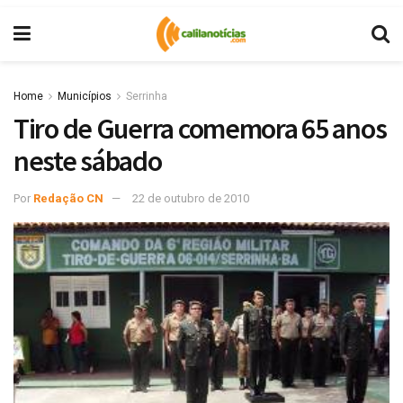
Home
Municípios
Serrinha
Tiro de Guerra comemora 65 anos
neste sábado
Por
Redação CN
22 de outubro de 2010