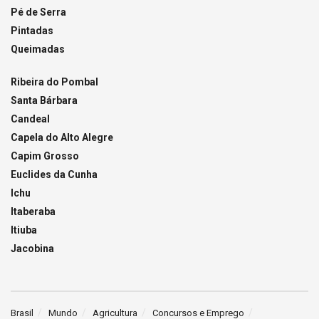
Pé de Serra
Pintadas
Queimadas
Ribeira do Pombal
Santa Bárbara
Candeal
Capela do Alto Alegre
Capim Grosso
Euclides da Cunha
Ichu
Itaberaba
Itiuba
Jacobina
Brasil
Mundo
Agricultura
Concursos e Emprego