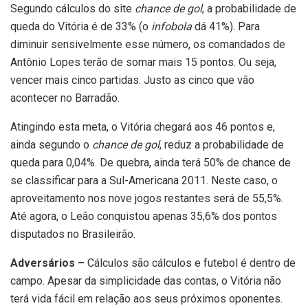
Segundo cálculos do site
chance de gol
, a probabilidade de
queda do Vitória é de 33% (o
infobola
dá 41%). Para
diminuir sensivelmente esse número, os comandados de
Antônio Lopes terão de somar mais 15 pontos. Ou seja,
vencer mais cinco partidas. Justo as cinco que vão
acontecer no Barradão.
Atingindo esta meta, o Vitória chegará aos 46 pontos e,
ainda segundo o
chance de gol
, reduz a probabilidade de
queda para 0,04%. De quebra, ainda terá 50% de chance de
se classificar para a Sul-Americana 2011. Neste caso, o
aproveitamento nos nove jogos restantes será de 55,5%.
Até agora, o Leão conquistou apenas 35,6% dos pontos
disputados no Brasileirão.
Adversários –
Cálculos são cálculos e futebol é dentro de
campo. Apesar da simplicidade das contas, o Vitória não
terá vida fácil em relação aos seus próximos oponentes.