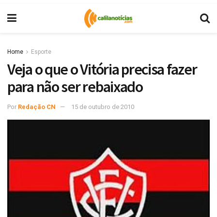
Home
Esporte
Veja o que o Vitória precisa fazer
para não ser rebaixado
Por
Redação CN
15 de outubro de 2010