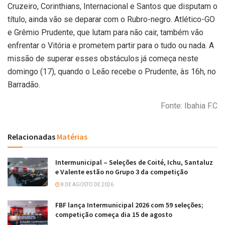
Cruzeiro, Corinthians, Internacional e Santos que disputam o
título, ainda vão se deparar com o Rubro-negro. Atlético-GO
e Grêmio Prudente, que lutam para não cair, também vão
enfrentar o Vitória e prometem partir para o tudo ou nada. A
missão de superar esses obstáculos já começa neste
domingo (17), quando o Leão recebe o Prudente, às 16h, no
Barradão.
Fonte: Ibahia F.C
Relacionadas
Matérias
Intermunicipal – Seleções de Coité, Ichu, Santaluz
e Valente estão no Grupo 3 da competição
8 DE AGOSTO DE 2026
FBF lança Intermunicipal 2026 com 59 seleções;
competição começa dia 15 de agosto