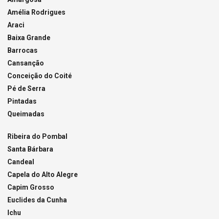
Amélia Rodrigues
Araci
Baixa Grande
Barrocas
Cansanção
Conceição do Coité
Pé de Serra
Pintadas
Queimadas
Ribeira do Pombal
Santa Bárbara
Candeal
Capela do Alto Alegre
Capim Grosso
Euclides da Cunha
Ichu