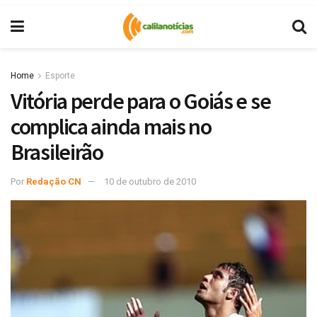
Home
Esporte
Vitória perde para o Goiás e se
complica ainda mais no
Brasileirão
Por
Redação CN
10 de outubro de 2010