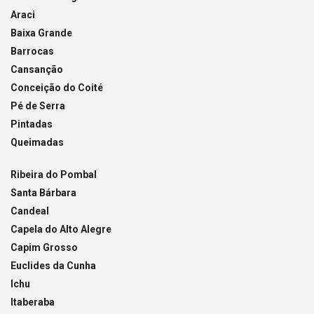
Araci
Baixa Grande
Barrocas
Cansanção
Conceição do Coité
Pé de Serra
Pintadas
Queimadas
Ribeira do Pombal
Santa Bárbara
Candeal
Capela do Alto Alegre
Capim Grosso
Euclides da Cunha
Ichu
Itaberaba