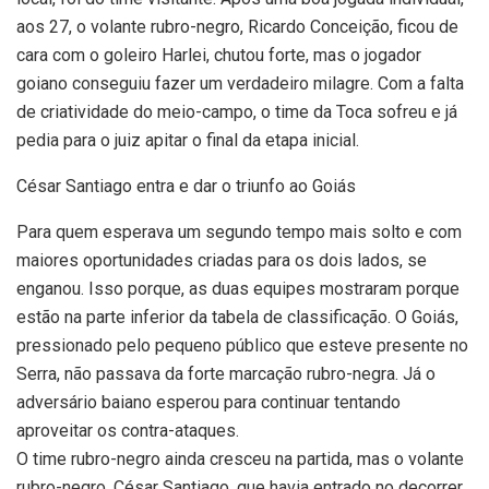
aos 27, o volante rubro-negro, Ricardo Conceição, ficou de
cara com o goleiro Harlei, chutou forte, mas o jogador
goiano conseguiu fazer um verdadeiro milagre. Com a falta
de criatividade do meio-campo, o time da Toca sofreu e já
pedia para o juiz apitar o final da etapa inicial.
César Santiago entra e dar o triunfo ao Goiás
Para quem esperava um segundo tempo mais solto e com
maiores oportunidades criadas para os dois lados, se
enganou. Isso porque, as duas equipes mostraram porque
estão na parte inferior da tabela de classificação. O Goiás,
pressionado pelo pequeno público que esteve presente no
Serra, não passava da forte marcação rubro-negra. Já o
adversário baiano esperou para continuar tentando
aproveitar os contra-ataques.
O time rubro-negro ainda cresceu na partida, mas o volante
rubro-negro, César Santiago, que havia entrado no decorrer