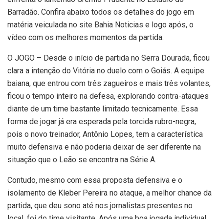
Barradão. Confira abaixo todos os detalhes do jogo em
matéria veiculada no site Bahia Noticias e logo após, o
vídeo com os melhores momentos da partida.
O JOGO – Desde o início de partida no Serra Dourada, ficou
clara a intenção do Vitória no duelo com o Goiás. A equipe
baiana, que entrou com três zagueiros e mais três volantes,
ficou o tempo inteiro na defesa, explorando contra-ataques
diante de um time bastante limitado tecnicamente. Essa
forma de jogar já era esperada pela torcida rubro-negra,
pois o novo treinador, Antônio Lopes, tem a característica
muito defensiva e não poderia deixar de ser diferente na
situação que o Leão se encontra na Série A.
Contudo, mesmo com essa proposta defensiva e o
isolamento de Kleber Pereira no ataque, a melhor chance da
partida, que deu sono até nos jornalistas presentes no
local, foi do time visitante. Após uma boa jogada individual,