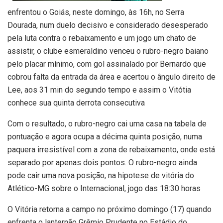
enfrentou o Goiás, neste domingo, às 16h, no Serra
Dourada, num duelo decisivo e considerado desesperado
pela luta contra o rebaixamento e um jogo um chato de
assistir, o clube esmeraldino venceu o rubro-negro baiano
pelo placar mínimo, com gol assinalado por Bernardo que
cobrou falta da entrada da área e acertou o ângulo direito de
Lee, aos 31 min do segundo tempo e assim o Vitótia
conhece sua quinta derrota consecutiva
Com o resultado, o rubro-negro cai uma casa na tabela de
pontuação e agora ocupa a décima quinta posição, numa
paquera irresistível com a zona de rebaixamento, onde está
separado por apenas dois pontos. O rubro-negro ainda
pode cair uma nova posição, na hipotese de vitória do
Atlético-MG sobre o Internacional, jogo das 18:30 horas
O Vitória retorna a campo no próximo domingo (17) quando
enfrenta o lanternão Grêmio Prudente no Estádio do