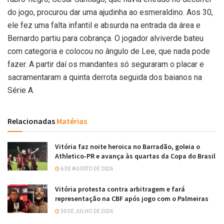
do jogo, procurou dar uma ajudinha ao esmeraldino. Aos 30,
ele fez uma falta infantil e absurda na entrada da área e
Bernardo partiu para cobrança. O jogador alviverde bateu
com categoria e colocou no ângulo de Lee, que nada pode
fazer. A partir daí os mandantes só seguraram o placar e
sacramentaram a quinta derrota seguida dos baianos na
Série A.
Relacionadas
Matérias
Vitória faz noite heroica no Barradão, goleia o
Athletico-PR e avança às quartas da Copa do Brasil
6 DE AGOSTO DE 2026
Vitória protesta contra arbitragem e fará
representação na CBF após jogo com o Palmeiras
30 DE JULHO DE 2026