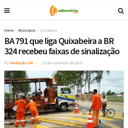
Home
Municípios
Quixabeira
BA 791 que liga Quixabeira a BR
324 recebeu faixas de sinalização
Por
Redação CN
22 de novembro de 2010