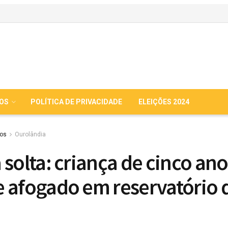
IOS
POLÍTICA DE PRIVACIDADE
ELEIÇÕES 2024
ios
Ourolândia
 solta: criança de cinco ano
 afogado em reservatório 