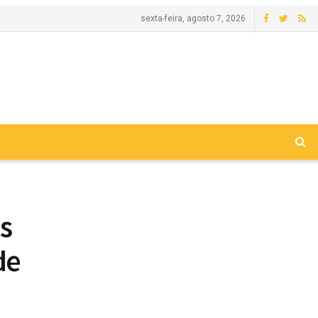
sexta-feira, agosto 7, 2026
s
de