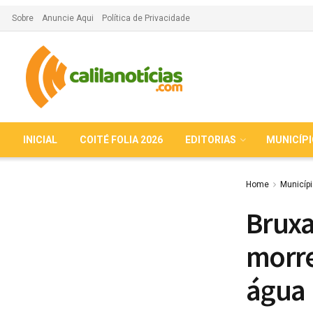
Sobre
Anuncie Aqui
Política de Privacidade
INICIAL
COITÉ FOLIA 2026
EDITORIAS
MUNICÍP
Home
Municíp
Bruxa
morre
água