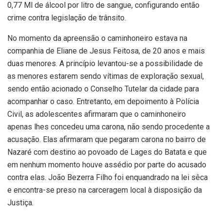
0,77 Ml de álcool por litro de sangue, configurando então
crime contra legislação de trânsito.
No momento da apreensão o caminhoneiro estava na
companhia de Eliane de Jesus Feitosa, de 20 anos e mais
duas menores. A princípio levantou-se a possibilidade de
as menores estarem sendo vítimas de exploração sexual,
sendo então acionado o Conselho Tutelar da cidade para
acompanhar o caso. Entretanto, em depoimento à Polícia
Civil, as adolescentes afirmaram que o caminhoneiro
apenas lhes concedeu uma carona, não sendo procedente a
acusação. Elas afirmaram que pegaram carona no bairro de
Nazaré com destino ao povoado de Lages do Batata e que
em nenhum momento houve assédio por parte do acusado
contra elas. João Bezerra Filho foi enquandrado na lei sêca
e encontra-se preso na carceragem local à disposição da
Justiça.