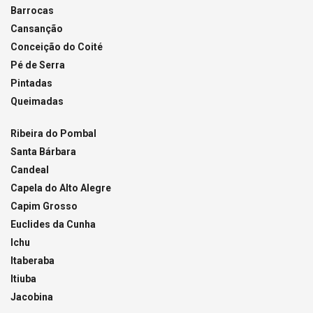
Barrocas
Cansanção
Conceição do Coité
Pé de Serra
Pintadas
Queimadas
Ribeira do Pombal
Santa Bárbara
Candeal
Capela do Alto Alegre
Capim Grosso
Euclides da Cunha
Ichu
Itaberaba
Itiuba
Jacobina