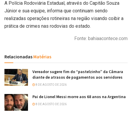
A Polícia Rodoviária Estadual, através do Capitão Souza
Júnior e sua equipe, informa que continuam sendo
realizadas operações rotineiras na região visando coibir a
prática de crimes nas rodovias do estado.
Fonte: bahiaacontece.com
Relacionadas
Matérias
Vereador sugere fim do “pastelzinho” da Câmara
diante de atrasos de pagamentos aos servidores
8 DE AGOSTO DE 2026
Pai de Lionel Messi morre aos 68 anos na Argentina
8 DE AGOSTO DE 2026