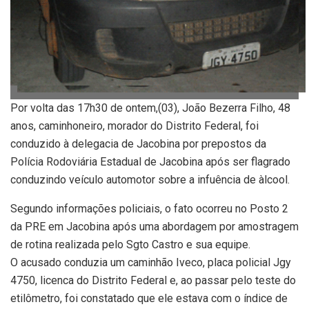
Por volta das 17h30 de ontem,(03), João Bezerra Filho, 48
anos, caminhoneiro, morador do Distrito Federal, foi
conduzido à delegacia de Jacobina por prepostos da
Polícia Rodoviária Estadual de Jacobina após ser flagrado
conduzindo veículo automotor sobre a infuência de àlcool.
Segundo informações policiais, o fato ocorreu no Posto 2
da PRE em Jacobina após uma abordagem por amostragem
de rotina realizada pelo Sgto Castro e sua equipe.
O acusado conduzia um caminhão Iveco, placa policial Jgy
4750, licenca do Distrito Federal e, ao passar pelo teste do
etilômetro, foi constatado que ele estava com o índice de