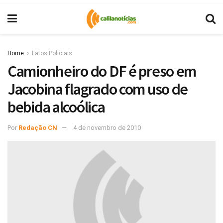
Home
Fatos Policiais
Camionheiro do DF é preso em
Jacobina flagrado com uso de
bebida alcoólica
Por
Redação CN
4 de novembro de 2010