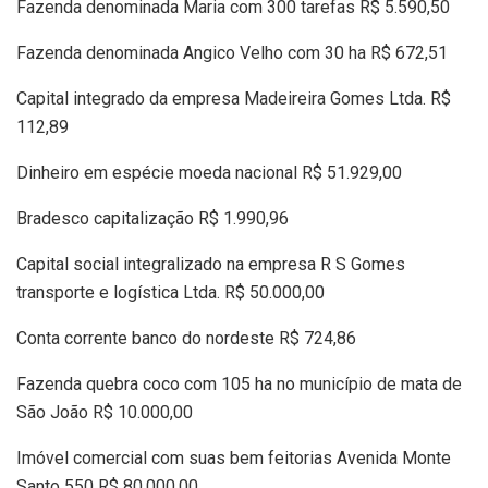
Fazenda denominada Maria com 300 tarefas R$ 5.590,50
Fazenda denominada Angico Velho com 30 ha R$ 672,51
Capital integrado da empresa Madeireira Gomes Ltda. R$
112,89
Dinheiro em espécie moeda nacional R$ 51.929,00
Bradesco capitalização R$ 1.990,96
Capital social integralizado na empresa R S Gomes
transporte e logística Ltda. R$ 50.000,00
Conta corrente banco do nordeste R$ 724,86
Fazenda quebra coco com 105 ha no município de mata de
São João R$ 10.000,00
Imóvel comercial com suas bem feitorias Avenida Monte
Santo 550 R$ 80.000,00