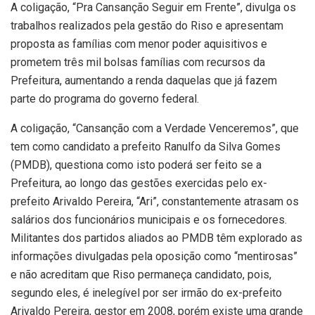
A coligação, “Pra Cansanção Seguir em Frente”, divulga os
trabalhos realizados pela gestão do Riso e apresentam
proposta as famílias com menor poder aquisitivos e
prometem três mil bolsas famílias com recursos da
Prefeitura, aumentando a renda daquelas que já fazem
parte do programa do governo federal.
A coligação, “Cansanção com a Verdade Venceremos”, que
tem como candidato a prefeito Ranulfo da Silva Gomes
(PMDB), questiona como isto poderá ser feito se a
Prefeitura, ao longo das gestões exercidas pelo ex-
prefeito Arivaldo Pereira, “Ari”, constantemente atrasam os
salários dos funcionários municipais e os fornecedores.
Militantes dos partidos aliados ao PMDB têm explorado as
informações divulgadas pela oposição como “mentirosas”
e não acreditam que Riso permaneça candidato, pois,
segundo eles, é inelegível por ser irmão do ex-prefeito
Arivaldo Pereira, gestor em 2008, porém existe uma grande