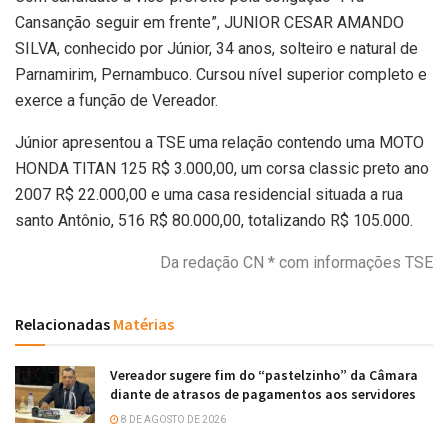
Cansanção seguir em frente”, JUNIOR CESAR AMANDO
SILVA, conhecido por Júnior, 34 anos, solteiro e natural de
Parnamirim, Pernambuco. Cursou nível superior completo e
exerce a função de Vereador.
Júnior apresentou a TSE uma relação contendo uma MOTO
HONDA TITAN 125 R$ 3.000,00, um corsa classic preto ano
2007 R$ 22.000,00 e uma casa residencial situada a rua
santo Antônio, 516 R$ 80.000,00, totalizando R$ 105.000.
Da redação CN * com informações TSE
Relacionadas
Matérias
Vereador sugere fim do “pastelzinho” da Câmara
diante de atrasos de pagamentos aos servidores
8 DE AGOSTO DE 2026