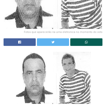
Fotos que aparecerão na urna eletronica no momento do voto