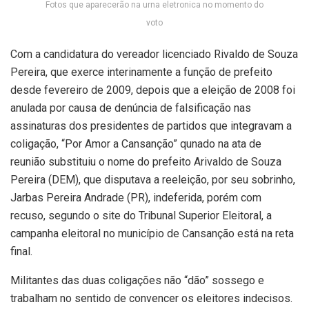
Fotos que aparecerão na urna eletronica no momento do
voto
Com a candidatura do vereador licenciado Rivaldo de Souza
Pereira, que exerce interinamente a função de prefeito
desde fevereiro de 2009, depois que a eleição de 2008 foi
anulada por causa de denúncia de falsificação nas
assinaturas dos presidentes de partidos que integravam a
coligação, “Por Amor a Cansanção” qunado na ata de
reunião substituiu o nome do prefeito Arivaldo de Souza
Pereira (DEM), que disputava a reeleição, por seu sobrinho,
Jarbas Pereira Andrade (PR), indeferida, porém com
recuso, segundo o site do Tribunal Superior Eleitoral, a
campanha eleitoral no município de Cansanção está na reta
final.
Militantes das duas coligações não “dão” sossego e
trabalham no sentido de convencer os eleitores indecisos.