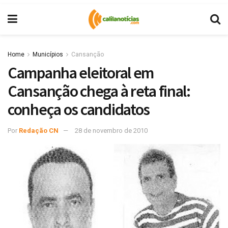
Home
Municípios
Cansanção
Campanha eleitoral em
Cansanção chega à reta final:
conheça os candidatos
Por
Redação CN
28 de novembro de 2010