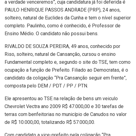
a verdade venceremos”, cuja candidatura já foi deferida é
PAULO HENRIQUE PASSOS ANDRADE (PRP), 24 anos,
solteiro, natural de Euclides da Cunha e tem o nível superior
completo. Paulinho, como é conhecido, é Professor de
Ensino Médio. O candidato não possui bens.
RIVALDO DE SOUZA PEREIRA, 49 anos, conhecido por
Riso, solteiro, natural de Cansanção, cursou o ensino
Fundamental completo e, segundo o site do TSE, tem como
ocupação a função de Prefeito. Filiado ao Democratas, é o
candidato da coligação “Pra Cansanção seguir em frente”,
composta pelo DEM / PDT / PP / PTN.
Ele apresentou ao TSE na relação de bens um veiculo
Chevrolet Vectra ano 2009 R$ 47.000,00 e 30 tarefas de
terras com benfeitorias no município de Canudos no valor
de R$ 10.000,00, totalizando R$ 57.000,00.
Com candidato a vice-prefeito pela coligação “Pra