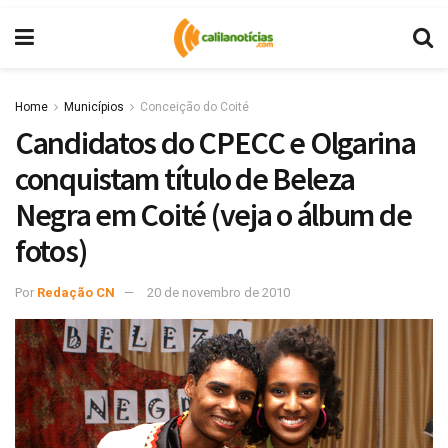
Home
Municípios
Conceição do Coité
Candidatos do CPECC e Olgarina
conquistam título de Beleza
Negra em Coité (veja o álbum de
fotos)
Por
Redação CN
20 de novembro de 2010