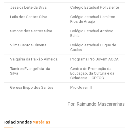
Jéssica Leite da Silva
Colégio Estadual Polivalente
Laila dos Santos Silva
Colégio estadual Hamilton
Rios de Araújo
Simone dos Santos Silva
Colégio Estadual Antônio
Bahia
Vilma Santos Oliveira
Colégio estadual Duque de
Caxias
Valquíria da Paixão Almeida
Programa Pró Jovem ACCA
Tamires Evangelista da
Centro de Promoção da
Silva
Educação, da Cultura e da
Cidadania – CPECC
Gerusa Bispo dos Santos
Pro-Jovem II
Por: Raimundo Mascarenhas
Relacionadas
Matérias