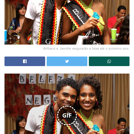
Willians e Jamille segurarão a faixa até o próximo ano.
GIF