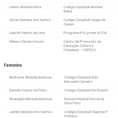
Udson Almeida Silva
Colégio Estadual Antônio
Bahia
Gilvan Santana dos Santos
Colégio Estadual Duque de
Caxias
Gabriel Santos de Lima
Programa Pró-jovem ACCA
Wilians Oliveira Souza
Centro de Promoção da
Educação Cultura e
Cidadania – CEPECC
Feminino
Andressa Almeida Barbosa
Colégio Estadual Iêda
Barradas Carneiro
Daniele Soares de Pinho
Colégio Estadual Rio Branco
Elisangela Almeida Barbosa
Escola Estadual Durval da
Silva Pinto
Jamile Santana dos Santos
Colégio Estadual Olgarina P.
Pinheiro