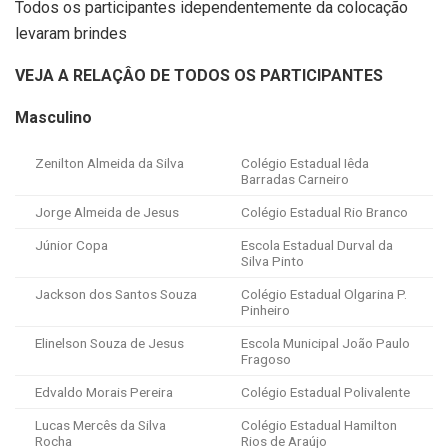
Todos os participantes idependentemente da colocação
levaram brindes
VEJA A RELAÇÂO DE TODOS OS PARTICIPANTES
Masculino
Zenilton Almeida da Silva
Colégio Estadual Iêda
Barradas Carneiro
Jorge Almeida de Jesus
Colégio Estadual Rio Branco
Júnior Copa
Escola Estadual Durval da
Silva Pinto
Jackson dos Santos Souza
Colégio Estadual Olgarina P.
Pinheiro
Elinelson Souza de Jesus
Escola Municipal João Paulo
Fragoso
Edvaldo Morais Pereira
Colégio Estadual Polivalente
Lucas Mercês da Silva
Colégio Estadual Hamilton
Rocha
Rios de Araújo