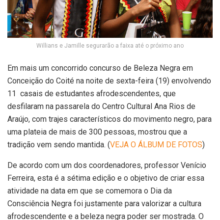
Willians e Jamille segurarão a faixa até o próximo ano
Em mais um concorrido concurso de Beleza Negra em
Conceição do Coité na noite de sexta-feira (19) envolvendo
11 casais de estudantes afrodescendentes, que
desfilaram na passarela do Centro Cultural Ana Rios de
Araújo, com trajes característicos do movimento negro, para
uma plateia de mais de 300 pessoas, mostrou que a
tradição vem sendo mantida. (
VEJA O ÁLBUM DE FOTOS
)
De acordo com um dos coordenadores, professor Venício
Ferreira, esta é a sétima edição e o objetivo de criar essa
atividade na data em que se comemora o Dia da
Consciência Negra foi justamente para valorizar a cultura
afrodescendente e a beleza negra poder ser mostrada. O