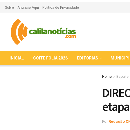
Sobre
Anuncie Aqui
Política de Privacidade
INICIAL
COITÉ FOLIA 2026
EDITORIAS
MUNICÍP
Home
Esporte
DIREC
etapa
Por
Redação C