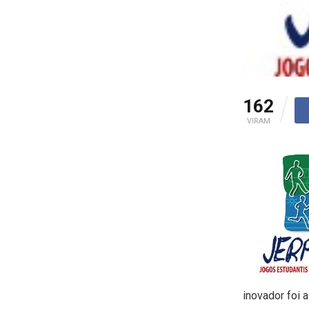
162
VIRAM
inovador foi 