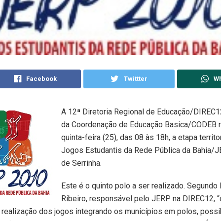
Facebook
Twittter
W
A 12ª Diretoria Regional de Educação/DIREC1
da Coordenação de Educação Basica/CODEB r
quinta-feira (25), das 08 às 18h, a etapa territo
Jogos Estudantis da Rede Pública da Bahia/J
de Serrinha.
Este é o quinto polo a ser realizado. Segundo
Ribeiro, responsável pelo JERP na DIREC12, 
a realização dos jogos integrando os municípios em polos, possi