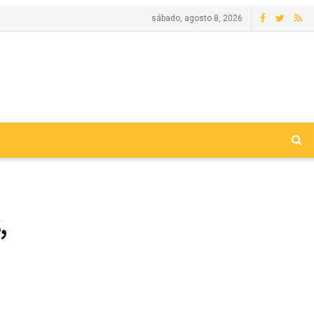
sábado, agosto 8, 2026
,