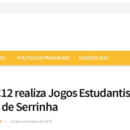
IOS
POLÍTICA DE PRIVACIDADE
ELEIÇÕES 2024
12 realiza Jogos Estudantis
 de Serrinha
N
24 de novembro de 2010