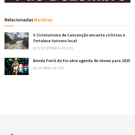
Relacionadas
Matérias
V Cicloturismo de Cansanção encanta ciclistas e
fortalece turismo local
23 DE SETEMBRO DE 2025
Banda Forró do Fio abre agenda de shows para 2025
5 DE ABRIL DE 2025