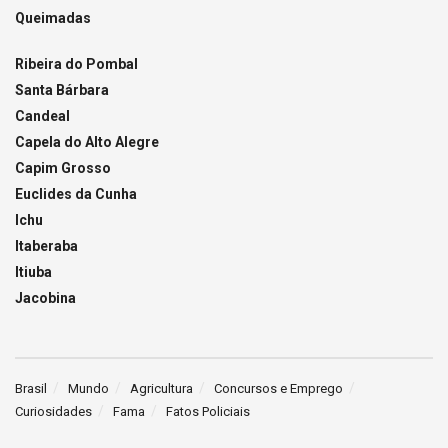
Queimadas
Ribeira do Pombal
Santa Bárbara
Candeal
Capela do Alto Alegre
Capim Grosso
Euclides da Cunha
Ichu
Itaberaba
Itiuba
Jacobina
Brasil
Mundo
Agricultura
Concursos e Emprego
Curiosidades
Fama
Fatos Policiais