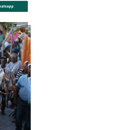
hatsapp