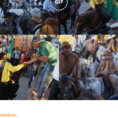
GIF
Matérias