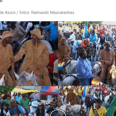
l.
 de Assis / fotos: Raimundo Mascarenhas