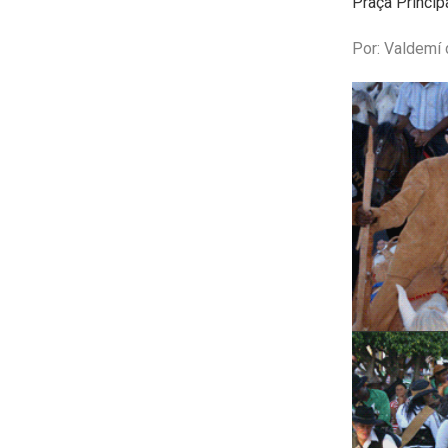
Praça Principa
Por: Valdemí