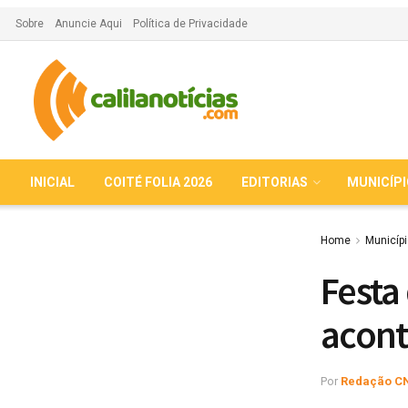
Sobre
Anuncie Aqui
Política de Privacidade
INICIAL
COITÉ FOLIA 2026
EDITORIAS
MUNICÍP
Home
Municíp
Festa
acont
Por
Redação C