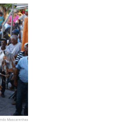
mundo Mascarenhas