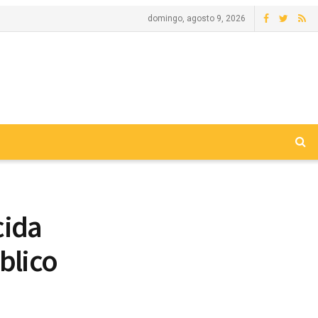
domingo, agosto 9, 2026
cida
blico