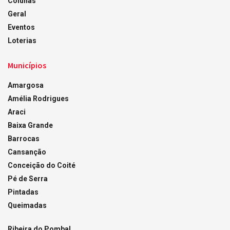
Colunas
Geral
Eventos
Loterias
Municípios
Amargosa
Amélia Rodrigues
Araci
Baixa Grande
Barrocas
Cansanção
Conceição do Coité
Pé de Serra
Pintadas
Queimadas
Ribeira do Pombal