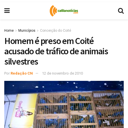
Home
Municípios
Conceição do Coité
Homem é preso em Coité
acusado de tráfico de animais
silvestres
Por
Redação CN
12 de novembro de 2010