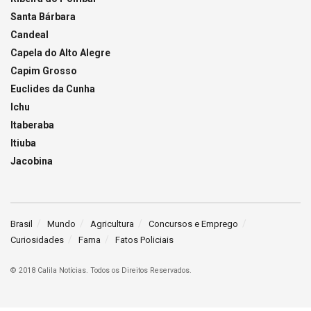
Santa Bárbara
Candeal
Capela do Alto Alegre
Capim Grosso
Euclides da Cunha
Ichu
Itaberaba
Itiuba
Jacobina
Brasil
Mundo
Agricultura
Concursos e Emprego
Curiosidades
Fama
Fatos Policiais
© 2018 Calila Notícias. Todos os Direitos Reservados.