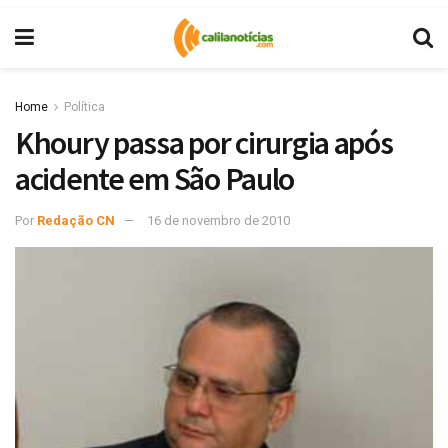
Home
Política
Khoury passa por cirurgia após
acidente em São Paulo
Por
Redação CN
16 de novembro de 2010