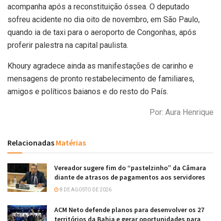
acompanha após a reconstituição óssea. O deputado
sofreu acidente no dia oito de novembro, em São Paulo,
quando ia de taxi para o aeroporto de Congonhas, após
proferir palestra na capital paulista.
Khoury agradece ainda as manifestações de carinho e
mensagens de pronto restabelecimento de familiares,
amigos e políticos baianos e do resto do País.
Por: Aura Henrique
Relacionadas
Matérias
Vereador sugere fim do “pastelzinho” da Câmara
diante de atrasos de pagamentos aos servidores
8 DE AGOSTO DE 2026
ACM Neto defende planos para desenvolver os 27
territórios da Bahia e gerar oportunidades para