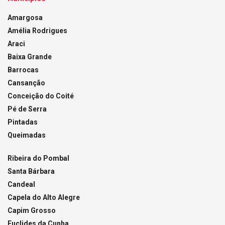
Amargosa
Amélia Rodrigues
Araci
Baixa Grande
Barrocas
Cansanção
Conceição do Coité
Pé de Serra
Pintadas
Queimadas
Ribeira do Pombal
Santa Bárbara
Candeal
Capela do Alto Alegre
Capim Grosso
Euclides da Cunha