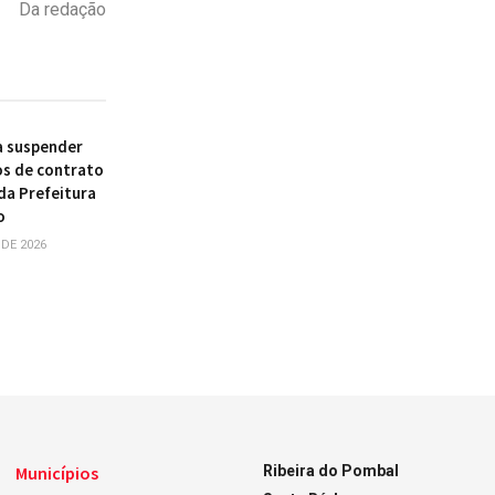
Da redação
 suspender
s de contrato
da Prefeitura
o
 DE 2026
Municípios
Ribeira do Pombal