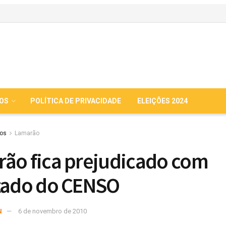
IOS
POLÍTICA DE PRIVACIDADE
ELEIÇÕES 2024
ios
Lamarão
ão fica prejudicado com
tado do CENSO
N
6 de novembro de 2010