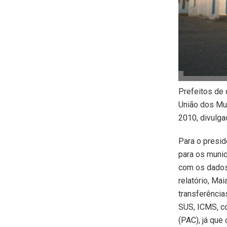
Prefeitos de
União dos Mun
2010, divulga
Para o presid
para os munic
com os dados
relatório, Ma
transferência
SUS, ICMS, co
(PAC), já que