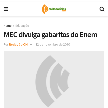
Home
Educação
MEC divulga gabaritos do Enem
Por
Redação CN
12 de novembro de 2010