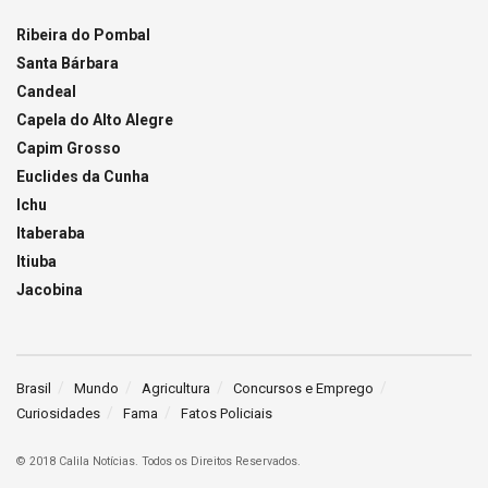
Ribeira do Pombal
Santa Bárbara
Candeal
Capela do Alto Alegre
Capim Grosso
Euclides da Cunha
Ichu
Itaberaba
Itiuba
Jacobina
Brasil
Mundo
Agricultura
Concursos e Emprego
Curiosidades
Fama
Fatos Policiais
© 2018 Calila Notícias. Todos os Direitos Reservados.