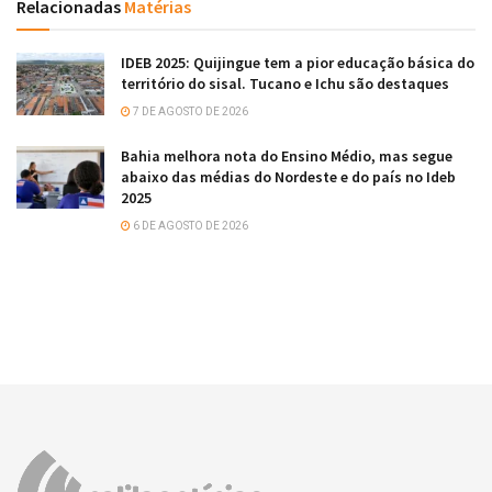
Relacionadas
Matérias
IDEB 2025: Quijingue tem a pior educação básica do
território do sisal. Tucano e Ichu são destaques
7 DE AGOSTO DE 2026
Bahia melhora nota do Ensino Médio, mas segue
abaixo das médias do Nordeste e do país no Ideb
2025
6 DE AGOSTO DE 2026