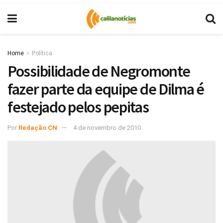
Home
Política
Possibilidade de Negromonte
fazer parte da equipe de Dilma é
festejado pelos pepitas
Por
Redação CN
4 de novembro de 2010