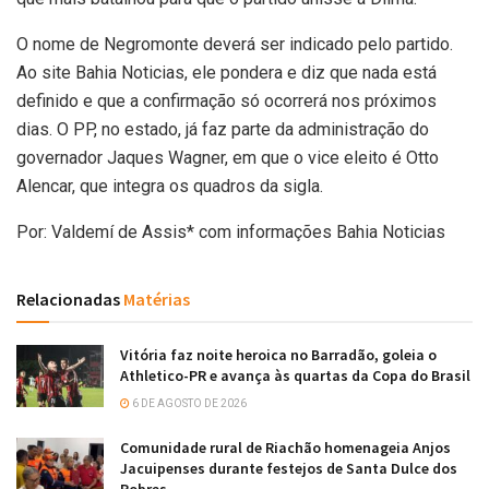
O nome de Negromonte deverá ser indicado pelo partido.
Ao site Bahia Noticias, ele pondera e diz que nada está
definido e que a confirmação só ocorrerá nos próximos
dias. O PP, no estado, já faz parte da administração do
governador Jaques Wagner, em que o vice eleito é Otto
Alencar, que integra os quadros da sigla.
Por: Valdemí de Assis* com informações Bahia Noticias
Relacionadas
Matérias
Vitória faz noite heroica no Barradão, goleia o
Athletico-PR e avança às quartas da Copa do Brasil
6 DE AGOSTO DE 2026
Comunidade rural de Riachão homenageia Anjos
Jacuipenses durante festejos de Santa Dulce dos