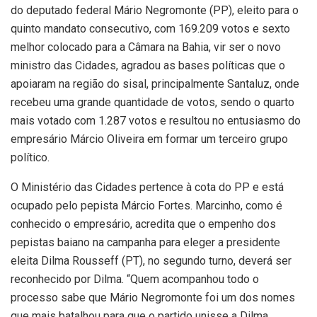
do deputado federal Mário Negromonte (PP), eleito para o
quinto mandato consecutivo, com 169.209 votos e sexto
melhor colocado para a Câmara na Bahia, vir ser o novo
ministro das Cidades, agradou as bases políticas que o
apoiaram na região do sisal, principalmente Santaluz, onde
recebeu uma grande quantidade de votos, sendo o quarto
mais votado com 1.287 votos e resultou no entusiasmo do
empresário Márcio Oliveira em formar um terceiro grupo
político.
O Ministério das Cidades pertence à cota do PP e está
ocupado pelo pepista Márcio Fortes. Marcinho, como é
conhecido o empresário, acredita que o empenho dos
pepistas baiano na campanha para eleger a presidente
eleita Dilma Rousseff (PT), no segundo turno, deverá ser
reconhecido por Dilma. “Quem acompanhou todo o
processo sabe que Mário Negromonte foi um dos nomes
que mais batalhou para que o partido unisse a Dilma.