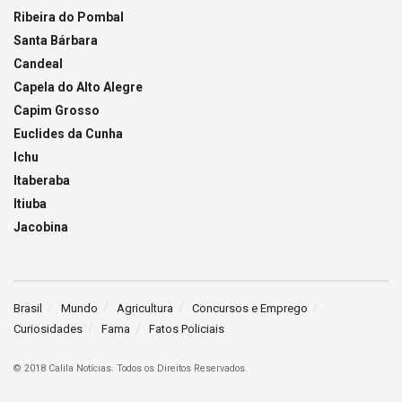
Ribeira do Pombal
Santa Bárbara
Candeal
Capela do Alto Alegre
Capim Grosso
Euclides da Cunha
Ichu
Itaberaba
Itiuba
Jacobina
Brasil
Mundo
Agricultura
Concursos e Emprego
Curiosidades
Fama
Fatos Policiais
© 2018 Calila Notícias. Todos os Direitos Reservados.