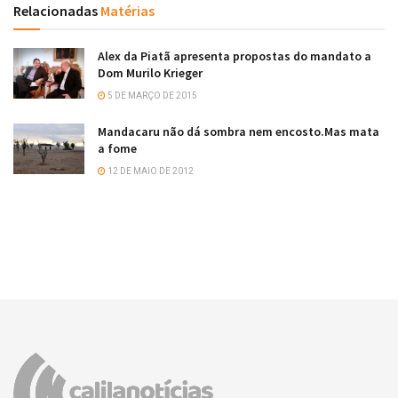
Relacionadas
Matérias
Alex da Piatã apresenta propostas do mandato a
Dom Murilo Krieger
5 DE MARÇO DE 2015
Mandacaru não dá sombra nem encosto.Mas mata
a fome
12 DE MAIO DE 2012