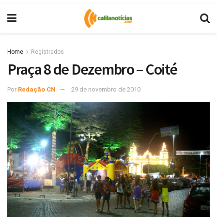
Home
Registrados
Praça 8 de Dezembro – Coité
Por
Redação CN
29 de novembro de 2010