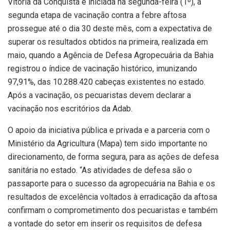
Vitória da Conquista e iniciada na segunda-feira (1º), a
segunda etapa de vacinação contra a febre aftosa
prossegue até o dia 30 deste mês, com a expectativa de
superar os resultados obtidos na primeira, realizada em
maio, quando a Agência de Defesa Agropecuária da Bahia
registrou o índice de vacinação histórico, imunizando
97,91%, das 10.288.420 cabeças existentes no estado.
Após a vacinação, os pecuaristas devem declarar a
vacinação nos escritórios da Adab.
O apoio da iniciativa pública e privada e a parceria com o
Ministério da Agricultura (Mapa) tem sido importante no
direcionamento, de forma segura, para as ações de defesa
sanitária no estado. “As atividades de defesa são o
passaporte para o sucesso da agropecuária na Bahia e os
resultados de excelência voltados à erradicação da aftosa
confirmam o comprometimento dos pecuaristas e também
a vontade do setor em inserir os requisitos de defesa