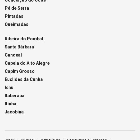
Pé de Serra
Pintadas
Queimadas
Ribeira do Pombal
Santa Bárbara
Candeal
Capela do Alto Alegre
Capim Grosso
Euclides da Cunha
Ichu
Itaberaba
Itiuba
Jacobina