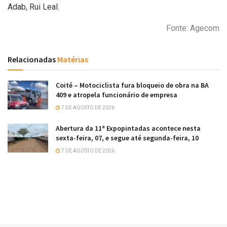
Adab, Rui Leal.
Fonte: Agecom
Relacionadas
Matérias
Coité – Motociclista fura bloqueio de obra na BA
409 e atropela funcionário de empresa
7 DE AGOSTO DE 2026
Abertura da 11ª Expopintadas acontece nesta
sexta-feira, 07, e segue até segunda-feira, 10
7 DE AGOSTO DE 2026