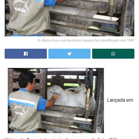
O último foco em território baiano foi identificado em 1997
Lançada em