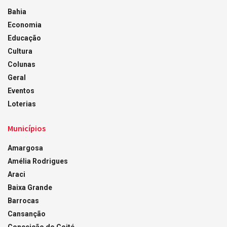
Bahia
Economia
Educação
Cultura
Colunas
Geral
Eventos
Loterias
Municípios
Amargosa
Amélia Rodrigues
Araci
Baixa Grande
Barrocas
Cansanção
Conceição do Coité