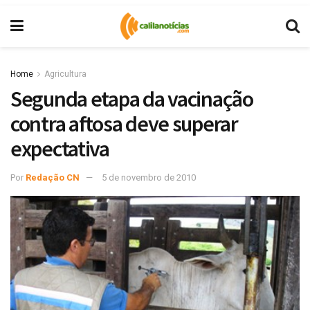
Home
Agricultura
Segunda etapa da vacinação
contra aftosa deve superar
expectativa
Por
Redação CN
5 de novembro de 2010