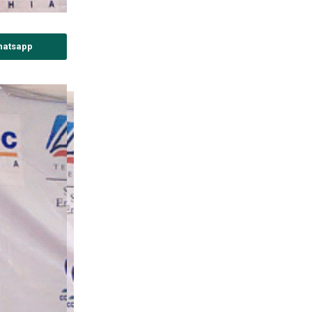
hatsapp