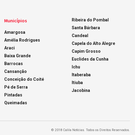
Municípios
Ribeira do Pombal
Santa Bárbara
Amargosa
Candeal
Amélia Rodrigues
Capela do Alto Alegre
Araci
Capim Grosso
Baixa Grande
Euclides da Cunha
Barrocas
Ichu
Cansanção
Itaberaba
Conceição do Coité
Itiuba
Pé de Serra
Jacobina
Pintadas
Queimadas
© 2018 Calila Notícias. Todos os Direitos Reservados.