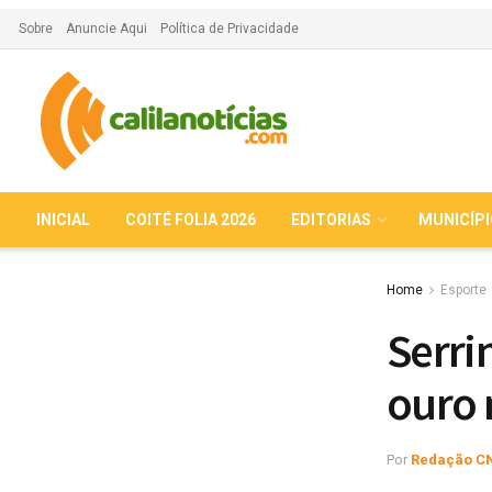
Sobre
Anuncie Aqui
Política de Privacidade
INICIAL
COITÉ FOLIA 2026
EDITORIAS
MUNICÍP
Home
Esporte
Serri
ouro 
Por
Redação C