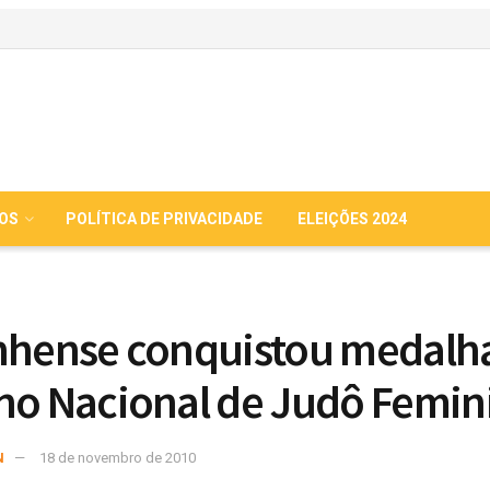
IOS
POLÍTICA DE PRIVACIDADE
ELEIÇÕES 2024
nhense conquistou medalh
no Nacional de Judô Femin
N
18 de novembro de 2010