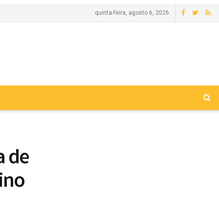
quinta-feira, agosto 6, 2026
a de
ino