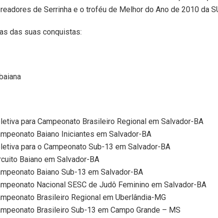
readores de Serrinha e o troféu de Melhor do Ano de 2010 da 
as das suas conquistas:
baiana
eletiva para Campeonato Brasileiro Regional em Salvador-BA
Campeonato Baiano Iniciantes em Salvador-BA
Seletiva para o Campeonato Sub-13 em Salvador-BA
ircuito Baiano em Salvador-BA
Campeonato Baiano Sub-13 em Salvador-BA
Campeonato Nacional SESC de Judô Feminino em Salvador-BA
Campeonato Brasileiro Regional em Uberlândia-MG
Campeonato Brasileiro Sub-13 em Campo Grande – MS