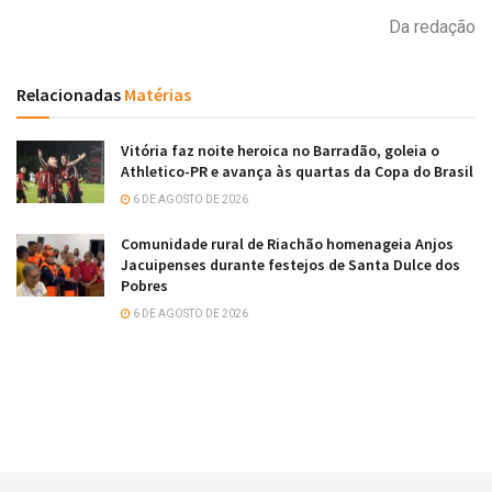
Da redação
Relacionadas
Matérias
Vitória faz noite heroica no Barradão, goleia o
Athletico-PR e avança às quartas da Copa do Brasil
6 DE AGOSTO DE 2026
Comunidade rural de Riachão homenageia Anjos
Jacuipenses durante festejos de Santa Dulce dos
Pobres
6 DE AGOSTO DE 2026