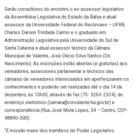
Serão consultores do encontro o ex-assessor legislativo
da Assembléia Legislativa do Estado da Bahia e atual
assessor da Universidade Federal do Recôncavo – UFRB,
Charles Darwin Trindade Carmo e o graduado em
Administração Legislativa pela Universidade do Sul de
Santa Catarina e atual assessor técnico da Câmara
Municipal de Valente, José Décio Silva Santos (Dó
Nascimento). As inscrições estão abertas (e gratuitas) aos
vereadores, assessores parlamentar e técnicos das
câmaras de vereadores interessados em aperfeiçoarem os
conhecimentos e poderão ser realizadas até o dia 14 de
dezembro, às 13h30, através de fax (75- 3263-2324), do
endereço eletrônico (
camara@cmvalente.ba.gov.br
) e
correspondência (Rua José Mota Lopes, 54 – Centro, CEP-
48890-000).
“É missão maior dos membros do Poder Legislativo