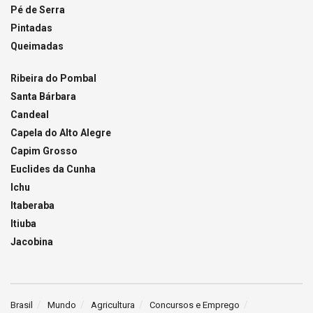
Pé de Serra
Pintadas
Queimadas
Ribeira do Pombal
Santa Bárbara
Candeal
Capela do Alto Alegre
Capim Grosso
Euclides da Cunha
Ichu
Itaberaba
Itiuba
Jacobina
Brasil
Mundo
Agricultura
Concursos e Emprego