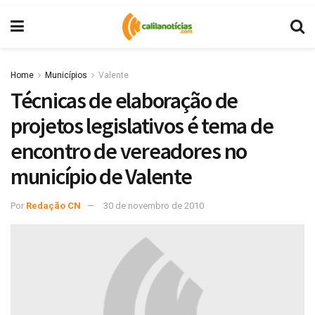
Home
Municípios
Valente
Técnicas de elaboração de
projetos legislativos é tema de
encontro de vereadores no
município de Valente
Por
Redação CN
30 de novembro de 2010