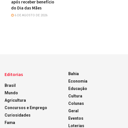
após receber benefício
do Dia das Mães
6 DE AGOSTO DE 2026
Editorias
Bahia
Economia
Brasil
Educação
Mundo
Cultura
Agricultura
Colunas
Concursos e Emprego
Geral
Curiosidades
Eventos
Fama
Loterias