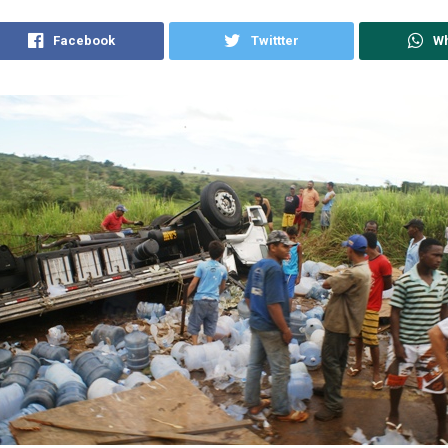
Facebook
Twittter
W