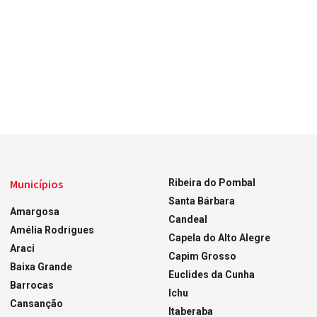
Municípios
Ribeira do Pombal
Santa Bárbara
Amargosa
Candeal
Amélia Rodrigues
Capela do Alto Alegre
Araci
Capim Grosso
Baixa Grande
Euclides da Cunha
Barrocas
Ichu
Cansanção
Itaberaba