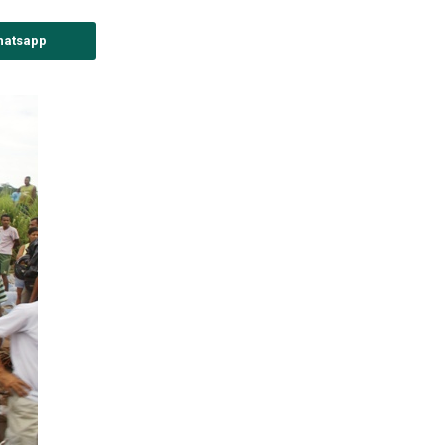
hatsapp