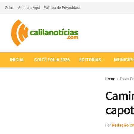
Sobre
Anuncie Aqui
Política de Privacidade
INICIAL
COITÉ FOLIA 2026
EDITORIAS
MUNICÍP
Home
Fatos Po
Camin
capot
Por
Redação C