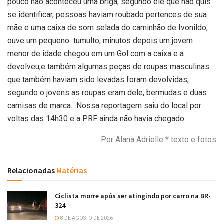
pouco não aconteceu uma briga, segundo ele que não quis
se identificar, pessoas haviam roubado pertences de sua
mãe e uma caixa de som selada do caminhão de Ivonildo,
ouve um pequeno tumulto, minutos depois um jovem
menor de idade chegou em um Gol com a caixa e a
devolveu,e também algumas peças de roupas masculinas
que também haviam sido levadas foram devolvidas,
segundo o jovens as roupas eram dele, bermudas e duas
camisas de marca. Nossa reportagem saiu do local por
voltas das 14h30 e a PRF ainda não havia chegado.
Por Alana Adrielle * texto e fotos
Relacionadas
Matérias
Ciclista morre após ser atingindo por carro na BR-
324
8 DE AGOSTO DE 2026