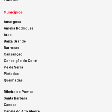
Loterias
Municípios
Amargosa
Amélia Rodrigues
Araci
Baixa Grande
Barrocas
Cansanção
Conceição do Coité
Pé de Serra
Pintadas
Queimadas
Ribeira do Pombal
Santa Bárbara
Candeal
Capela do Alto Alegre