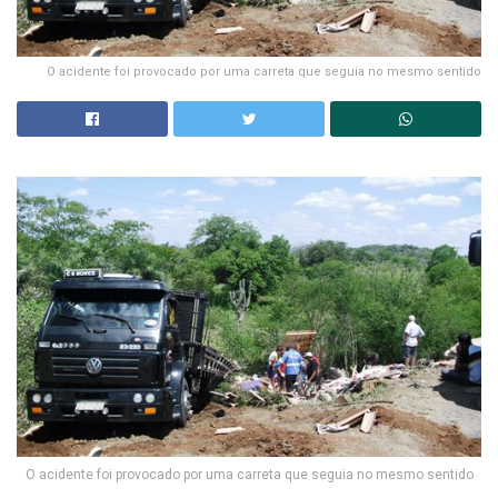
O acidente foi provocado por uma carreta que seguia no mesmo sentido
O acidente foi provocado por uma carreta que seguia no mesmo sentido