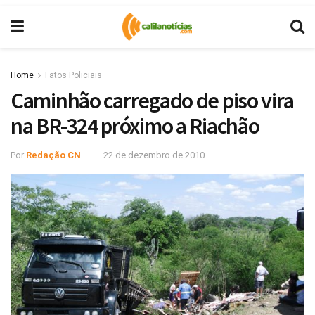
Home
Fatos Policiais
Caminhão carregado de piso vira
na BR-324 próximo a Riachão
Por
Redação CN
22 de dezembro de 2010