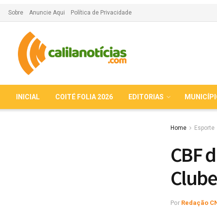
Sobre
Anuncie Aqui
Política de Privacidade
INICIAL
COITÉ FOLIA 2026
EDITORIAS
MUNICÍP
Home
Esporte
CBF d
Clube
Por
Redação C