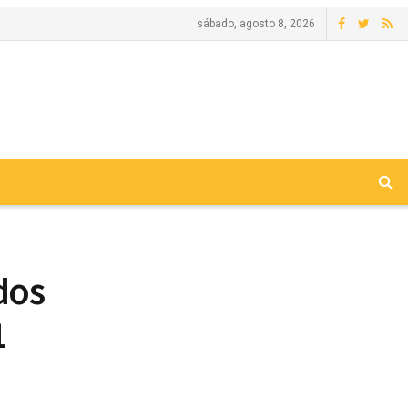
sábado, agosto 8, 2026
dos
1