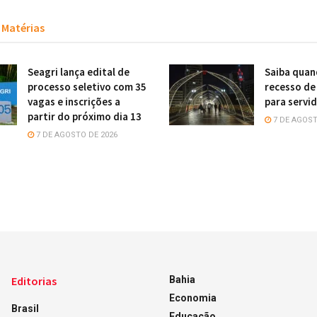
Matérias
Seagri lança edital de
Saiba quan
processo seletivo com 35
recesso de
vagas e inscrições a
para servi
partir do próximo dia 13
7 DE AGOST
7 DE AGOSTO DE 2026
Editorias
Bahia
Economia
Brasil
Educação