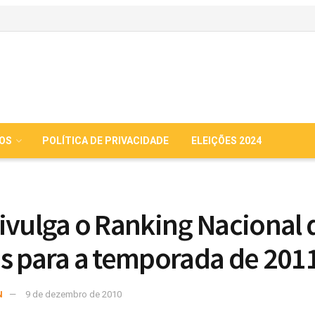
IOS
POLÍTICA DE PRIVACIDADE
ELEIÇÕES 2024
ivulga o Ranking Nacional 
s para a temporada de 201
N
9 de dezembro de 2010