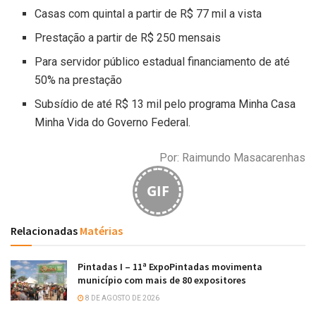
Casas com quintal a partir de R$ 77 mil a vista
Prestação a partir de R$ 250 mensais
Para servidor público estadual financiamento de até
50% na prestação
Subsídio de até R$ 13 mil pelo programa Minha Casa
Minha Vida do Governo Federal.
Por: Raimundo Masacarenhas
GIF
Relacionadas
Matérias
Pintadas I – 11ª ExpoPintadas movimenta
município com mais de 80 expositores
8 DE AGOSTO DE 2026