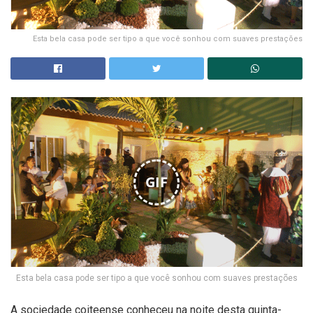
Esta bela casa pode ser tipo a que você sonhou com suaves prestações
GIF
Esta bela casa pode ser tipo a que você sonhou com suaves prestações
A sociedade coiteense conheceu na noite desta quinta-