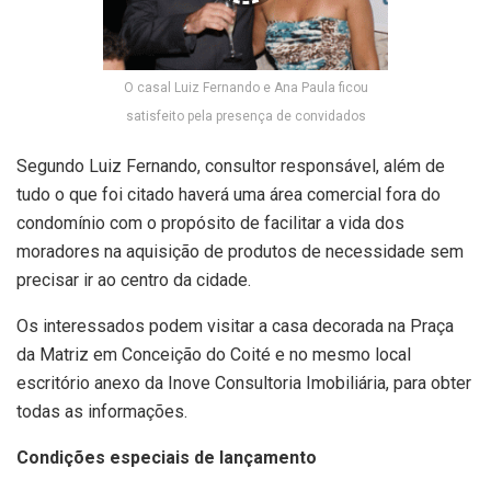
O casal Luiz Fernando e Ana Paula ficou
satisfeito pela presença de convidados
Segundo Luiz Fernando, consultor responsável, além de
tudo o que foi citado haverá uma área comercial fora do
condomínio com o propósito de facilitar a vida dos
moradores na aquisição de produtos de necessidade sem
precisar ir ao centro da cidade.
Os interessados podem visitar a casa decorada na Praça
da Matriz em Conceição do Coité e no mesmo local
escritório anexo da Inove Consultoria Imobiliária, para obter
todas as informações.
Condições especiais de lançamento