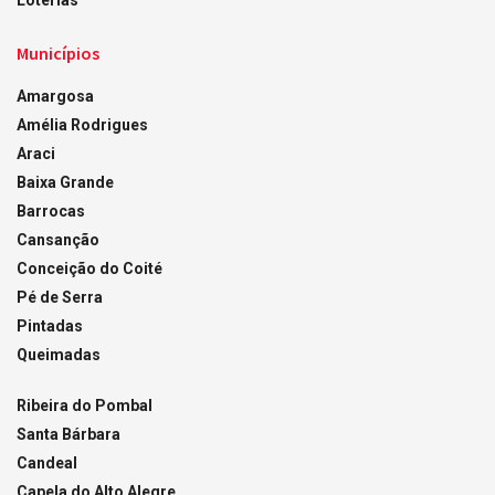
Municípios
Amargosa
Amélia Rodrigues
Araci
Baixa Grande
Barrocas
Cansanção
Conceição do Coité
Pé de Serra
Pintadas
Queimadas
Ribeira do Pombal
Santa Bárbara
Candeal
Capela do Alto Alegre