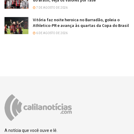
do Brasil; veja os valores por fase
7 DE AGOSTO DE 2026
Vitória faz noite heroica no Barradão, goleia o
Athletico-PR e avança às quartas da Copa do Brasil
6 DE AGOSTO DE 2026
A notícia que você ouve e lê.