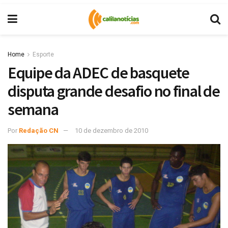
Home
Esporte
Equipe da ADEC de basquete
disputa grande desafio no final de
semana
Por
Redação CN
10 de dezembro de 2010