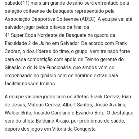
sábado(11) mais um grande desafio será enfrentado pela
seleção coiteense de basquete representado pela
Associação Desportiva Coiteense (ADEC). A equipe vai até
salvador jogar pelas oitavas de final da
4ª Super Copa Nordeste de Basquete na quadra da
Faculdade 2 de Julho em Salvador. De acordo com Frank
Cedraz, o dos líderes do time, o grupo vem treinado forte
para essa competição com apoio de Teinho gerente do
Ginásio, e de Nilda Funcionária, que ambos vêm se
empenhando no ginásio com os horários extras para
facilitar nossos treinos.
A equipe vai para jogos com os atletas: Frank Cedraz, Rian
de Jesus, Mateus Cedraz, Albert Santos, Josué Avelino,
Walber Brito, Ricardo Gordiano e Evandro Brito. O desfalque
será do atleta Balduino Araujo, por problemas de saúde,
depois dos jogos em Vitoria da Conquista.