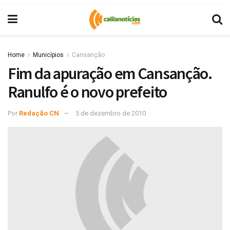
Home
Municípios
Cansanção
Fim da apuração em Cansanção.
Ranulfo é o novo prefeito
Por
Redação CN
5 de dezembro de 2010