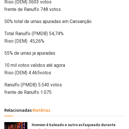
Riso (DEM) 3603 votos
frente de Ranulfo 748 votos
50% total de urnas apuradas em Cansanção
Total Ranulfo (PMDB) 54,74%
Riso (DEM) 45,26%
55% de urnas ja apuradas
10 mil votos validos até agora
Riso (DEM) 4.465votos
Ranulfo (PMDB) 5.540 votos
frente de Ranulfo 1.075
Relacionadas
Matérias
Homem é baleado e outro esfaqueado durante