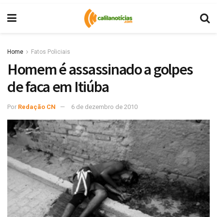
Home
Fatos Policiais
Homem é assassinado a golpes
de faca em Itiúba
Por
Redação CN
6 de dezembro de 2010