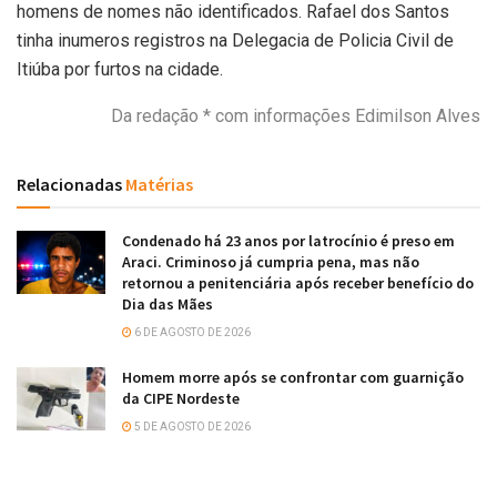
homens de nomes não identificados. Rafael dos Santos
tinha inumeros registros na Delegacia de Policia Civil de
Itiúba por furtos na cidade.
Da redação * com informações Edimilson Alves
Relacionadas
Matérias
Condenado há 23 anos por latrocínio é preso em
Araci. Criminoso já cumpria pena, mas não
retornou a penitenciária após receber benefício do
Dia das Mães
6 DE AGOSTO DE 2026
Homem morre após se confrontar com guarnição
da CIPE Nordeste
5 DE AGOSTO DE 2026