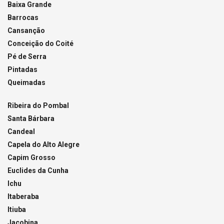
Baixa Grande
Barrocas
Cansanção
Conceição do Coité
Pé de Serra
Pintadas
Queimadas
Ribeira do Pombal
Santa Bárbara
Candeal
Capela do Alto Alegre
Capim Grosso
Euclides da Cunha
Ichu
Itaberaba
Itiuba
Jacobina