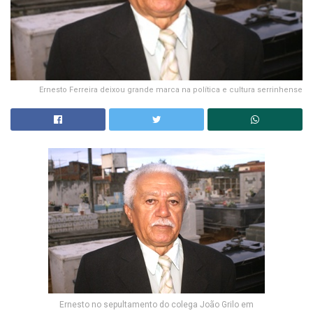
Ernesto Ferreira deixou grande marca na política e cultura serrinhense
Ernesto no sepultamento do colega João Grilo em