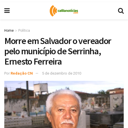
Home
Política
Morre em Salvador o vereador
pelo município de Serrinha,
Ernesto Ferreira
Por
Redação CN
5 de dezembro de 2010