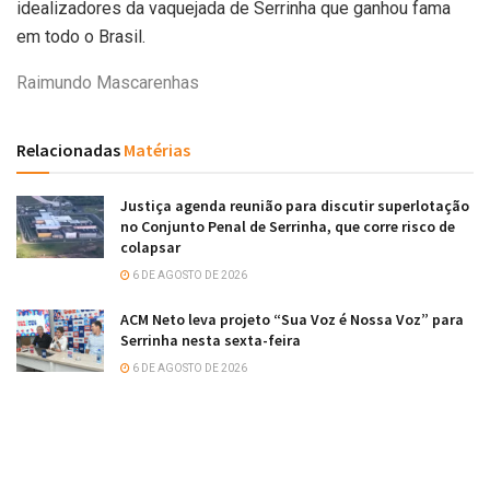
idealizadores da vaquejada de Serrinha que ganhou fama
em todo o Brasil.
Raimundo Mascarenhas
Relacionadas
Matérias
Justiça agenda reunião para discutir superlotação
no Conjunto Penal de Serrinha, que corre risco de
colapsar
6 DE AGOSTO DE 2026
ACM Neto leva projeto “Sua Voz é Nossa Voz” para
Serrinha nesta sexta-feira
6 DE AGOSTO DE 2026