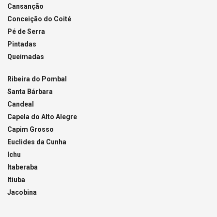
Cansanção
Conceição do Coité
Pé de Serra
Pintadas
Queimadas
Ribeira do Pombal
Santa Bárbara
Candeal
Capela do Alto Alegre
Capim Grosso
Euclides da Cunha
Ichu
Itaberaba
Itiuba
Jacobina