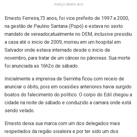
março deste ano
Ernesto Ferreira,73 anos, foi vice prefeito de 1997 a 2000,
na gestão de Paulino Santana (Popó) e estava no sexto
mandato de vereador,atualmente no DEM, inclusive presidiu
a casa até o inicio de 2009, morreu em um hospital em
Salvador onde estava internado desde o inicio de
novembro, para tratar de um câncer no pâncreas. Sua morte
foi anunciada as 16h2o de sábado.
Inicialmente a imprensa de Serrinha ficou com receio de
anunciar o óbito, pois em ocasiões anteriores havia surgido
boatos do falecimento do político. O corpo do Edil chegou a
cidade na noite de sábado e conduzido a camara onde está
sendo velado.
Ernesto deixa sua marca com um dos delegados mais
respeitados da região sisaleira e por ter sido um dos