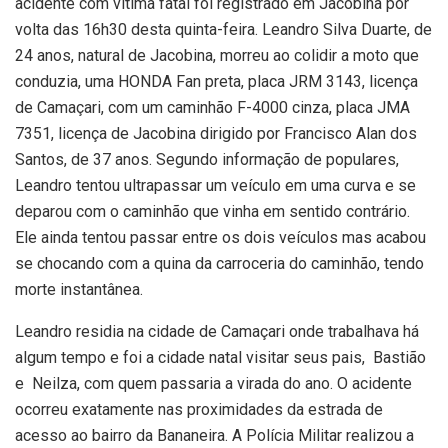
acidente com vítima fatal foi registrado em Jacobina por
volta das 16h30 desta quinta-feira. Leandro Silva Duarte, de
24 anos, natural de Jacobina, morreu ao colidir a moto que
conduzia, uma HONDA Fan preta, placa JRM 3143, licença
de Camaçari, com um caminhão F-4000 cinza, placa JMA
7351, licença de Jacobina dirigido por Francisco Alan dos
Santos, de 37 anos. Segundo informação de populares,
Leandro tentou ultrapassar um veículo em uma curva e se
deparou com o caminhão que vinha em sentido contrário.
Ele ainda tentou passar entre os dois veículos mas acabou
se chocando com a quina da carroceria do caminhão, tendo
morte instantânea.
Leandro residia na cidade de Camaçari onde trabalhava há
algum tempo e foi a cidade natal visitar seus pais, Bastião
e Neilza, com quem passaria a virada do ano. O acidente
ocorreu exatamente nas proximidades da estrada de
acesso ao bairro da Bananeira. A Polícia Militar realizou a