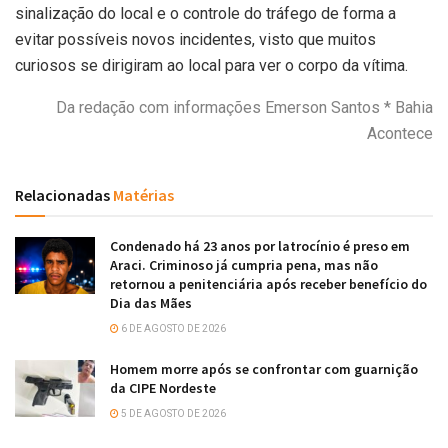
sinalização do local e o controle do tráfego de forma a
evitar possíveis novos incidentes, visto que muitos
curiosos se dirigiram ao local para ver o corpo da vítima.
Da redação com informações Emerson Santos * Bahia
Acontece
Relacionadas
Matérias
Condenado há 23 anos por latrocínio é preso em
Araci. Criminoso já cumpria pena, mas não
retornou a penitenciária após receber benefício do
Dia das Mães
6 DE AGOSTO DE 2026
Homem morre após se confrontar com guarnição
da CIPE Nordeste
5 DE AGOSTO DE 2026