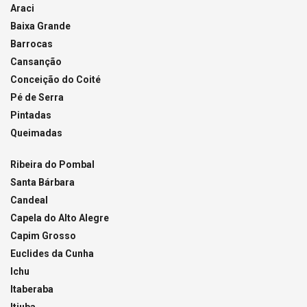
Araci
Baixa Grande
Barrocas
Cansanção
Conceição do Coité
Pé de Serra
Pintadas
Queimadas
Ribeira do Pombal
Santa Bárbara
Candeal
Capela do Alto Alegre
Capim Grosso
Euclides da Cunha
Ichu
Itaberaba