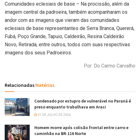
Comunidades eclesiais de base – Na procissão, além da
imagem central da padroeira, também acompanharam os
andor com as imagens que vieram das comunidades
eclesiais de base representantes de Serra Branca, Quererá,
Fubá, Poço Grande, Tapuio, Caldeirão, Resina Caldeirão
Novo, Retirada, entre outros, todos com suas respectivas
imagens dos seus Padroeiros.
Por: Do Carmo Carvalho
Relacionadas
Matérias
Condenado por estupro de vulnerável no Paraná é
preso enquanto trabalhava em Araci
31 DE JULHO DE 2026
Homem morre após colisão frontal entre carro e
caminhão na BR-116 Norte