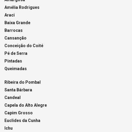
Amélia Rodrigues
Araci
Baixa Grande
Barrocas
Cansanção
Conceição do Coité
Pé de Serra
Pintadas
Queimadas
Ribeira do Pombal
Santa Bárbara
Candeal
Capela do Alto Alegre
Capim Grosso
Euclides da Cunha
Ichu